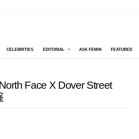
CELEBRITIES
EDITORIAL
ASK FEMIN
FEATURED
Face X Dover Street
篷