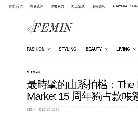
關於我們
廣告查詢
聯絡我們
職位空缺
版權聲明
ADAYMAG.COM
FASHION
STYLING
BEAUTY
LIVING
FASHION
最時髦的山系拍檔：The North 
Market 15 周年獨占款帳
SENJI
DEC 19, 2019