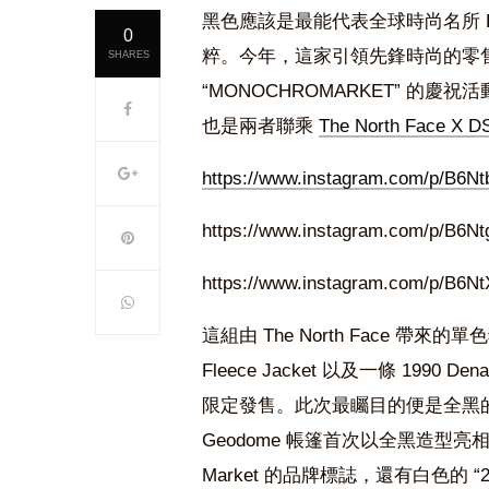
黑色應該是最能代表全球時尚名所 Dove
0
粹。今年，這家引領先鋒時尚的零
SHARES
“MONOCHROMARKET” 的
也是兩者聯乘
The North Face X 
https://www.instagram.com/p/B6N
https://www.instagram.com/p/B6Nt
https://www.instagram.com/p/B6N
這組由 The North Face 帶來的單色
Fleece Jacket 以及一條 1990 Denal
限定發售。此次最矚目的便是全黑的 Geodo
Geodome 帳篷首次以全黑造型亮相，其上除
Market 的品牌標誌，還有白色的 