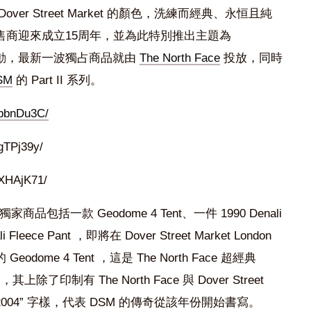
r Street Market 的顏色，洗練而經典、永恒且純
售商迎來成立15周年，並為此特別推出主題為
慶祝活動，最新一波獨占商品就由
The North Face
投放，同時
DSM
的 Part II 系列。
tbbnDu3C/
gTPj39y/
tXHAjK71/
獨家商品包括一款 Geodome 4 Tent、一件 1990 Denali
i Fleece Pant ，即將在 Dover Street Market London
me 4 Tent ，這是 The North Face 超經典
了印制有 The North Face 與 Dover Street
“2004” 字樣，代表 DSM 的傳奇從該年份開始書寫。