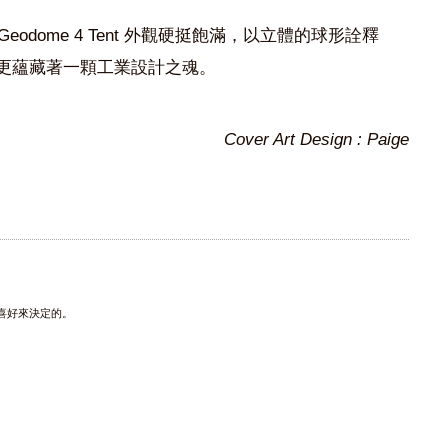
odome 4 Tent 外觀硬挺飽滿，以立體的球形詮釋
時更蘊藏著一顆工業設計之魂。
Cover Art Design : Paige
與喜好來決定的。