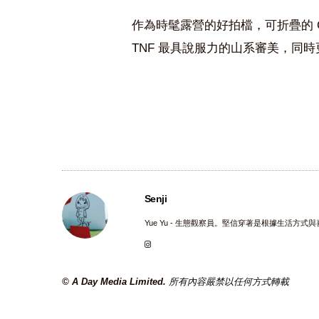
作為時髦露營的好拍檔，可折疊的 Ge
TNF 最具說服力的山系審美，同
Senji
Yue Yu - 生態觀察員。堅信穿著是根據生活方式
© A Day Media Limited.
所有內容嚴禁以任何方式轉載