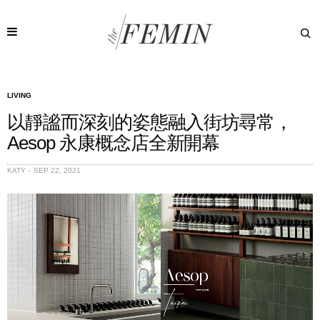
LIVING
以靜謐而深刻的姿態融入街坊尋常，
Aesop 永康概念店全新開幕
KATY
SEP 22, 2021