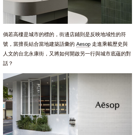
倘若高樓是城市的標的，街邊店鋪則是反映地域性的符
號，當擅長結合當地建築語彙的
Aesop
走進乘載歷史與
人文的台北永康街，又將如何開啟另一行與城市底蘊的對
話？