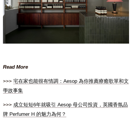
Read More
>>>
宅在家也能很有情調：Aesop 為你推薦療癒歌單和文
學故事集
>>>
成立短短6年就吸引 Aesop 母公司投資，英國香氛品
牌 Perfumer H 的魅力為何？