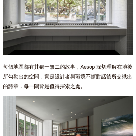
每個地區都有其獨一無二的故事，Aesop 深切理解在地後
所勾勒出的空間，實是設計者與環境不斷對話後所交織出
的詩章，每一隅皆是值得探索之處。