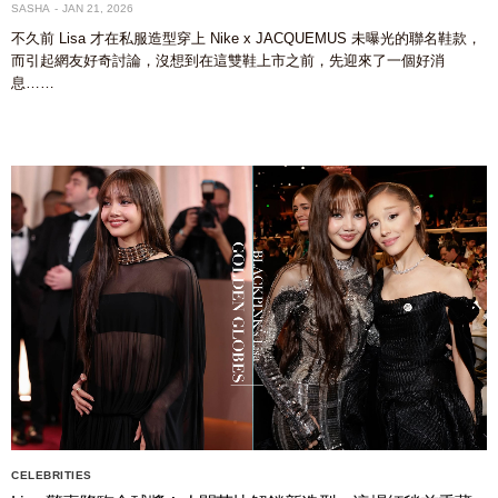
SASHA
JAN 21, 2026
不久前 Lisa 才在私服造型穿上 Nike x JACQUEMUS 未曝光的聯名鞋款，
而引起網友好奇討論，沒想到在這雙鞋上市之前，先迎來了一個好消
息……
CELEBRITIES