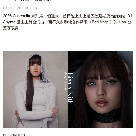
SASHA
APR 19, 2026
2026 Coachella 來到第二個週末，首日晚上由上週因故延期演出的知名 DJ
Anyma 登上主舞台演出，而不久前和他合作新歌〈Bad Angel〉的 Lisa 也
驚喜現身……
CELEBRITIES