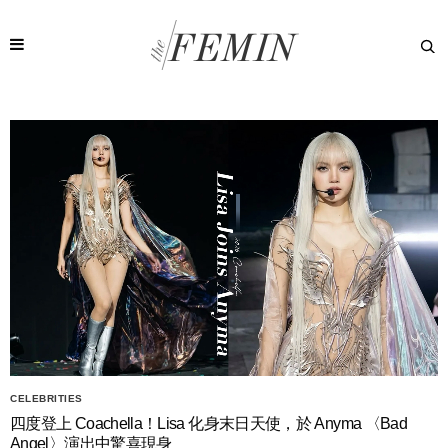
CELEBRITIES
四度登上 Coachella！Lisa 化身末日天使，於 Anyma 〈Bad
Angel〉演出中驚喜現身