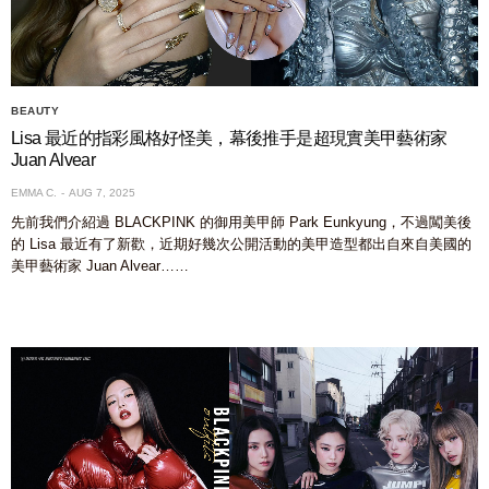
BEAUTY
Lisa 最近的指彩風格好怪美，幕後推手是超現實美甲藝術家
Juan Alvear
EMMA C.
AUG 7, 2025
先前我們介紹過 BLACKPINK 的御用美甲師 Park Eunkyung，不過闖美後
的 Lisa 最近有了新歡，近期好幾次公開活動的美甲造型都出自來自美國的
美甲藝術家 Juan Alvear……