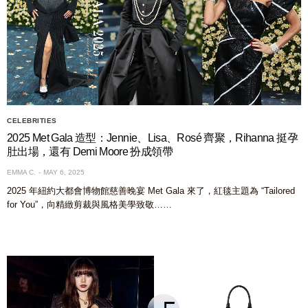
CELEBRITIES
2025 Met Gala 造型：Jennie、Lisa、Rosé 齊聚，Rihanna 挺孕
肚出場，還有 Demi Moore 扮成領帶
EMMA C.
MAY 6, 2025
2025 年紐約大都會博物館慈善晚宴 Met Gala 來了，紅毯主題為 “Tailored
for You”，向精緻剪裁與風格美學致敬……