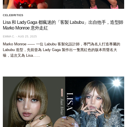
CELEBRITIES
Lisa 和 Lady Gaga 都瘋迷的「客製 Labubu」出自他手，造型師
Marko Monroe 意外走紅
EMMA C.
AUG 25, 2025
Marko Monroe —— 一位 Labubu 客製化設計師，專門為名人打造專屬的
Labubu 造型，先前曾為 Lady Gaga 製作出一隻黑紅色的版本而聲名大
噪，這次又為 Lisa……