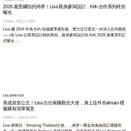
2026 最受矚目的跨界！Lisa 親身參與設計，Kith 合作系列終於
曝光
SASHA
FEB 17, 2026
Lisa 繼 2024 年為 Kith 拍攝夏季廣告後，雙方近日更近一步深入合作關係
——由 Lisa 以客席設計師的身份，親身參與設計的 Kith 2026 春夏系列正
式曝光……
CELEBRITIES
美成皇室公主！Lisa 出任泰國觀光大使，身上這件 Balmain 禮
服藏有深厚寓意
EMMA C.
JAN 30, 2026
Lisa 將擔任「Amazing Thailand大使」，身穿一襲金色泰絲高訂禮服現