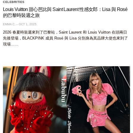
CELEBRITIES
Louis Vuitton 甜心芭比與 Saint Laurent 性感女郎：Lisa 與 Rosé
的巴黎時裝週之旅
EMMA C.
OCT 1, 2025
2026 春夏時裝週來到了巴黎站，Saint Laurent 和 Louis Vuitton 在頭兩日
先後登場，BLACKPINK 成員 Rosé 與 Lisa 分別身為其品牌大使也來到了
現場……