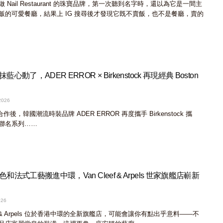
Nail Restaurant 的珠寶品牌，第一次聽到名字時，還以為它是一間主
飯的可愛餐廳，結果上 IG 搜尋後才發現它既不賣飯，也不是餐廳，賣的
動了，ADER ERROR × Birkenstock 再現經典 Boston
2026
合作後，韓國潮流時裝品牌 ADER ERROR 再度攜手 Birkenstock 攜
聯名系列……
法式工藝搬進中環，Van Cleef & Arpels 世家旗艦店嶄新
026
eef & Arpels 位於香港中環的全新旗艦店，可能會讓你有點出乎意料——不