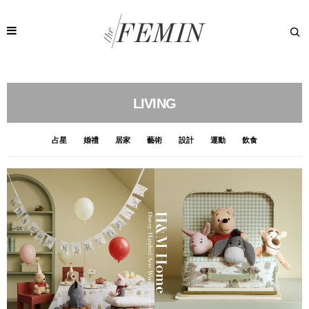
LIVING
占星
婚禮
居家
藝術
設計
運動
飲食