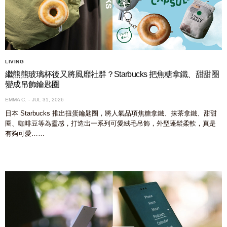
LIVING
繼熊熊玻璃杯後又將風靡社群？Starbucks 把焦糖拿鐵、甜甜圈
變成吊飾鑰匙圈
EMMA C.
JUL 31, 2026
日本 Starbucks 推出扭蛋鑰匙圈，將人氣品項焦糖拿鐵、抹茶拿鐵、甜甜
圈、咖啡豆等為靈感，打造出一系列可愛絨毛吊飾，外型蓬鬆柔軟，真是
有夠可愛……