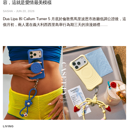
容，這就是愛情最美模樣
SASHA
JUN 20, 2026
Dua Lipa 和 Callum Turner 5 月底於倫敦舊馬里波恩市政廳低調公證後，這
個月初，兩人選在義大利西西里島舉行為期三天的浪漫婚禮……
LIVING