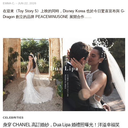
EMMA C.
JUN 22, 2026
在迎來《Toy Story 5》上映的同時，Disney Korea 也於今日驚喜宣布與 G-
Dragon 創立的品牌 PEACEMINUSONE 展開合作……
CELEBRITIES
身穿 CHANEL 高訂婚紗，Dua Lipa 婚禮照曝光！洋溢幸福笑