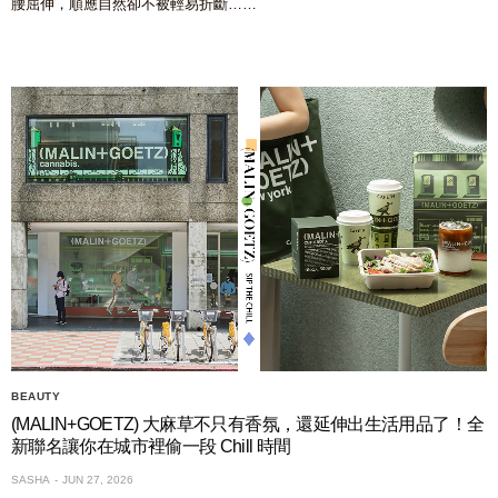
腰屈伸，順應自然卻不被輕易折斷……
BEAUTY
(MALIN+GOETZ) 大麻草不只有香氛，還延伸出生活用品了！全
新聯名讓你在城市裡偷一段 Chill 時間
SASHA
JUN 27, 2026