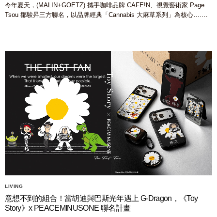
今年夏天，(MALIN+GOETZ) 攜手咖啡品牌 CAFE!N、視覺藝術家 Page
Tsou 鄒駿昇三方聯名，以品牌經典「Cannabis 大麻草系列」為核心….…
LIVING
意想不到的組合！當胡迪與巴斯光年遇上 G-Dragon，《Toy
Story》x PEACEMINUSONE 聯名計畫