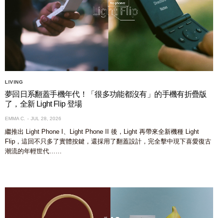
LIVING
夢回日系翻蓋手機年代！「很多功能都沒有」的手機有折疊版
了，全新 Light Flip 登場
EMMA C.
JUL 28, 2026
繼推出 Light Phone I、Light Phone II 後，Light 再帶來全新機種 Light
Flip，這回不只多了實體按鍵，還採用了翻蓋設計，完全擊中現下喜愛復古
潮流的年輕世代……