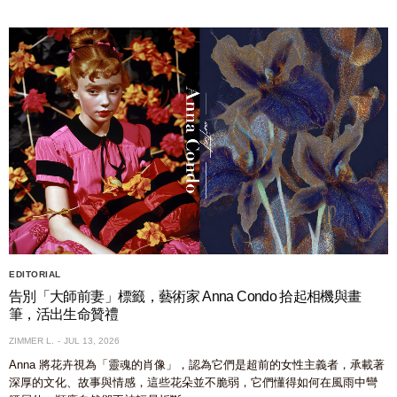
EDITORIAL
告別「大師前妻」標籤，藝術家 Anna Condo 拾起相機與畫
筆，活出生命贊禮
ZIMMER L.
JUL 13, 2026
Anna 將花卉視為「靈魂的肖像」，認為它們是超前的女性主義者，承載著
深厚的文化、故事與情感，這些花朵並不脆弱，它們懂得如何在風雨中彎