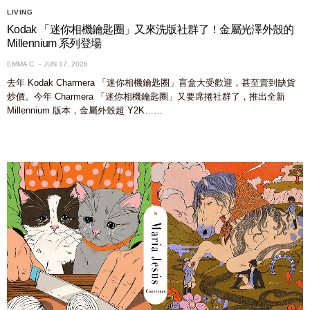
LIVING
Kodak 「迷你相機鑰匙圈」又來洗版社群了！金屬光澤外殼的
Millennium 系列登場
EMMA C.
JUN 17, 2026
去年 Kodak Charmera 「迷你相機鑰匙圈」盲盒大受歡迎，甚至賣到缺貨
炒價。今年 Charmera 「迷你相機鑰匙圈」又要席捲社群了，推出全新
Millennium 版本，金屬外殼超 Y2K……