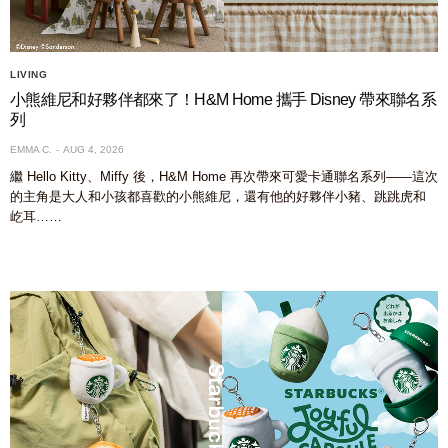
LIVING
小熊維尼和好夥伴都來了！H&M Home 攜手 Disney 帶來聯名系
列
EMMA C.
AUG 4, 2026
繼 Hello Kitty、Miffy 後，H&M Home 再次帶來可愛卡通聯名系列——這次
的主角是大人和小孩都喜歡的小熊維尼，還有他的好夥伴小豬、跳跳虎和
屹耳……