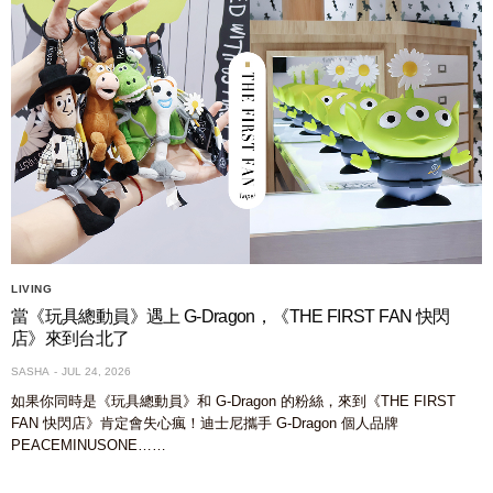
LIVING
當《玩具總動員》遇上 G-Dragon，《THE FIRST FAN 快閃
店》來到台北了
SASHA
JUL 24, 2026
如果你同時是《玩具總動員》和 G-Dragon 的粉絲，來到《THE FIRST
FAN 快閃店》肯定會失心瘋！迪士尼攜手 G-Dragon 個人品牌
PEACEMINUSONE……