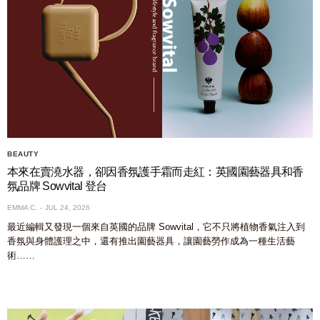
BEAUTY
本來在賣澆水器，卻因香氛護手霜而走紅：英國園藝器具和香
氛品牌 Sowvital 登台
EMMA C.
JUL 24, 2026
最近編輯又發現一個來自英國的品牌 Sowvital，它不只將植物香氣注入到
香氛與身體護理之中，還有推出園藝器具，讓園藝勞作成為一種生活藝
術……