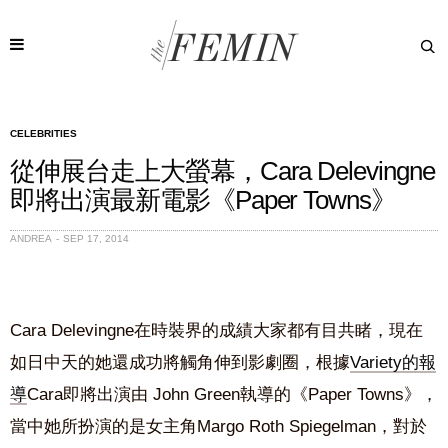
CELEBRITIES
從伸展台走上大螢幕，Cara Delevingne
即將出演最新電影《Paper Towns》
ANDREA
SEP 17, 2014
Cara Delevingne在時裝界的成績大家都有目共睹，現在
如日中天的她還成功將觸角伸到影劇圈，根據
Variety的報
導
Cara即將出演由 John Green執導的《Paper Towns》，
當中她所扮演的是女主角Margo Roth Spiegelman，對於