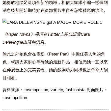
她勇敢地踏足這項全新的領域，相信大家跟小編一樣聽到
消息後都開始期待她在這部電影中會有怎樣精彩的演出。
《Paper Towns》導演在Twitter上親自證實Cara
Delevingne出演的消息。
除此之外她也會在電影《Peter Pan》中擔任美人魚的角
色，就請大家耐心等待她的最新作品，相信憑她一直以來
在伸展台上的完美表現，她的戲劇功力同樣也是會令人刮
目相看。
資料來源：
cosmopolitan
,
variety
,
fashionista
封面圖片：
cosmopolitan