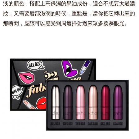
淡的顏色，搭配上高保濕的果油成份，適合不想要太過濃
妝，又需要唇部滋潤的時候，重點是，當你把它轉出來的
那瞬間，應該可以感受到周遭掃射過來眾多羨慕眼光。