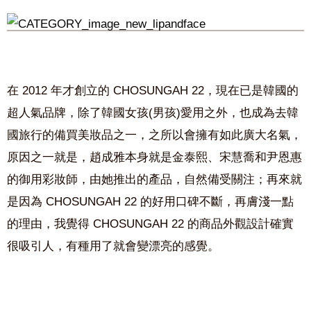
在 2012 年才創立的 CHOSUNGAH 22，現在已是韓國的
超人氣品牌，除了韓國女孩(男孩)愛用之外，也成為去韓
國旅行的備買美妝品之一，之所以會擁有如此廣大名氣，
原因之一就是，趙成雅本身就是金泰熙、宋慧喬和尹恩惠
的御用彩妝師，由她推出的產品，自然備受關注；再來就
是因為 CHOSUNGAH 22 的好用口碑不斷，再膚淺一點
的理由，我覺得 CHOSUNGAH 22 的商品外觀設計確實
很吸引人，有種用了就會變漂亮的感覺。