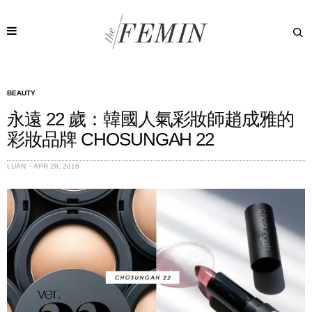
BEAUTY
永遠 22 歲：韓國人氣彩妝師趙成雅的
彩妝品牌 CHOSUNGAH 22
LUAN
APR 28, 2016