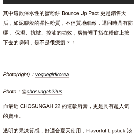
其中這款保水性的蜜粉餅 Bounce Up Pact 更是銷售天
后，如泥膠般的彈性粉質，不但質地細緻，還同時具有防
曬 、保濕、抗皺、控油的功效，廣告裡手指在粉餅上按
下去的瞬間，是不是很療癒？！
Photo(right)：
voguegirlkorea
Photo：@
chosungah22us
而最近 CHOSUNGAH 22 的這款唇膏，更是具有超人氣
的賣相。
透明的果凍質感，好適合夏天使用，Flavorful Lipstick 淡