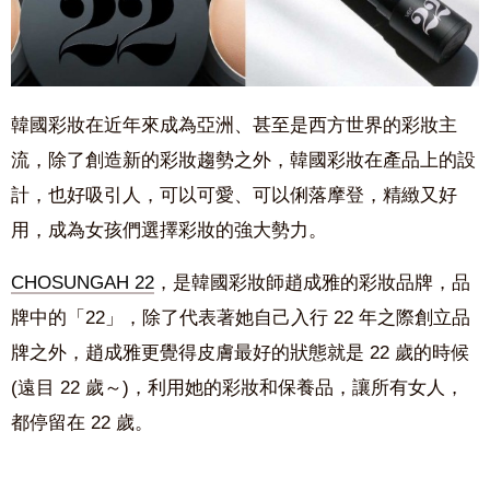
韓國彩妝在近年來成為亞洲、甚至是西方世界的彩妝主
流，除了創造新的彩妝趨勢之外，韓國彩妝在產品上的設
計，也好吸引人，可以可愛、可以俐落摩登，精緻又好
用，成為女孩們選擇彩妝的強大勢力。
CHOSUNGAH 22
，是韓國彩妝師趙成雅的彩妝品牌，品
牌中的「22」，除了代表著她自己入行 22 年之際創立品
牌之外，趙成雅更覺得皮膚最好的狀態就是 22 歲的時候
(遠目 22 歲～)，利用她的彩妝和保養品，讓所有女人，
都停留在 22 歲。