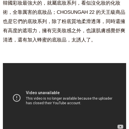
韓國彩妝最強大的，就屬底妝系列，看似沒化妝的化妝
術，全靠厲害的底妝品；CHOSUNGAH 22 的天王級商品
也是它們的底妝系列，除了粉底質地柔滑透薄，同時還擁
有高度的遮瑕力，擁有完美妝感之外，也讓肌膚感覺舒爽
清透，還有加入蜂蜜的底妝品，太誘人了。