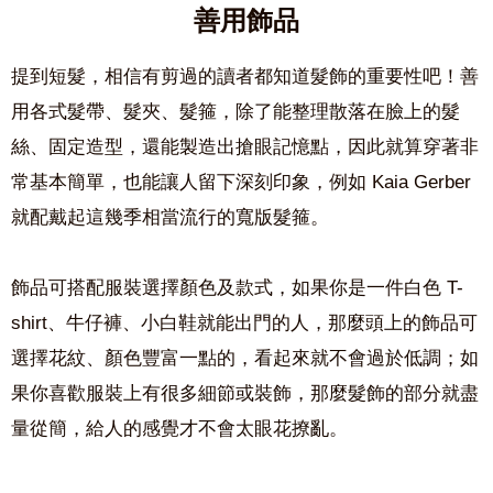
善用飾品
提到短髮，相信有剪過的讀者都知道髮飾的重要性吧！善
用各式髮帶、髮夾、髮箍，除了能整理散落在臉上的髮
絲、固定造型，還能製造出搶眼記憶點，因此就算穿著非
常基本簡單，也能讓人留下深刻印象，例如 Kaia Gerber
就配戴起這幾季相當流行的寬版髮箍。
飾品可搭配服裝選擇顏色及款式，如果你是一件白色 T-
shirt、牛仔褲、小白鞋就能出門的人，那麼頭上的飾品可
選擇花紋、顏色豐富一點的，看起來就不會過於低調；如
果你喜歡服裝上有很多細節或裝飾，那麼髮飾的部分就盡
量從簡，給人的感覺才不會太眼花撩亂。