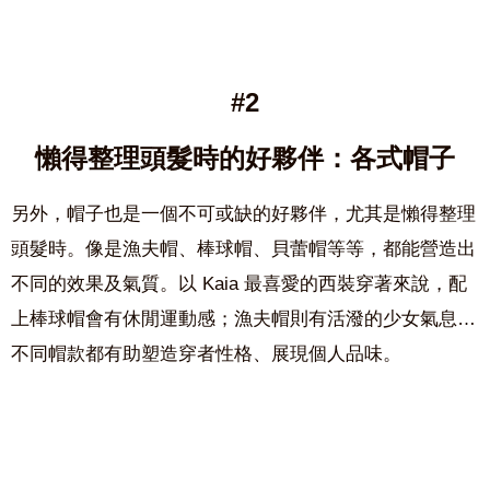
#2
懶得整理頭髮時的好夥伴：各式帽子
另外，帽子也是一個不可或缺的好夥伴，尤其是懶得整理
頭髮時。像是漁夫帽、棒球帽、貝蕾帽等等，都能營造出
不同的效果及氣質。以 Kaia 最喜愛的西裝穿著來說，配
上棒球帽會有休閒運動感；漁夫帽則有活潑的少女氣息…
不同帽款都有助塑造穿者性格、展現個人品味。