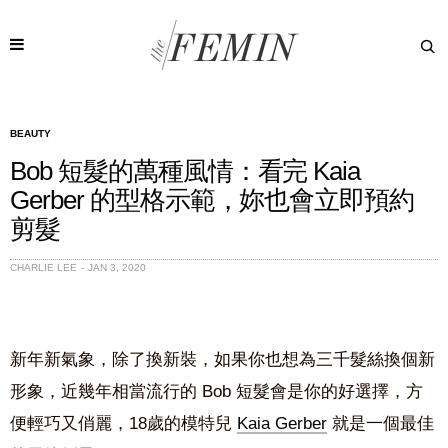
BEAUTY
Bob 短髮的萬種風情：看完 Kaia
Gerber 的型格示範，妳也會立即預約
剪髮
CHARLIE LEE
JAN 3, 2020
新年新氣象，除了換新裝，如果你也想為三千髮絲換個新
形象，近幾年相當流行的 Bob 短髮會是你的好選擇，方
便輕巧又俏麗，18歲的模特兒
Kaia Gerber
就是一個最佳