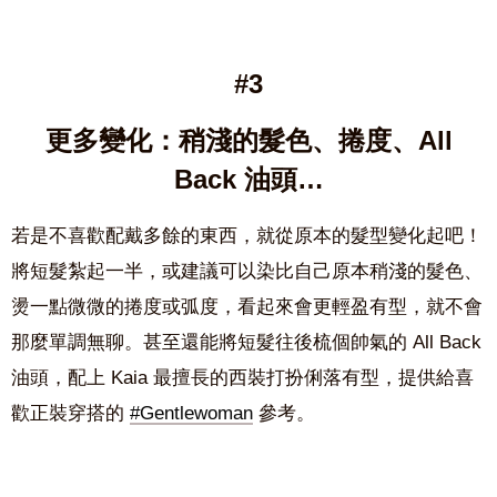
#3
更多變化：稍淺的髮色、捲度、All
Back 油頭…
若是不喜歡配戴多餘的東西，就從原本的髮型變化起吧！
將短髮紮起一半，或建議可以染比自己原本稍淺的髮色、
燙一點微微的捲度或弧度，看起來會更輕盈有型，就不會
那麼單調無聊。甚至還能將短髮往後梳個帥氣的 All Back
油頭，配上 Kaia 最擅長的西裝打扮俐落有型，提供給喜
歡正裝穿搭的
#Gentlewoman
參考。