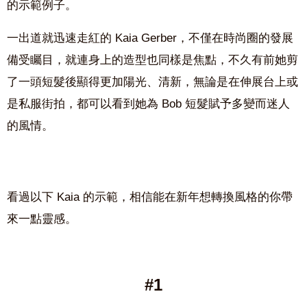
的示範例子。
一出道就迅速走紅的 Kaia Gerber，不僅在時尚圈的發展
備受矚目，就連身上的造型也同樣是焦點，不久有前她剪
了一頭短髮後顯得更加陽光、清新，無論是在伸展台上或
是私服街拍，都可以看到她為 Bob 短髮賦予多變而迷人
的風情。
看過以下 Kaia 的示範，相信能在新年想轉換風格的你帶
來一點靈感。
#1