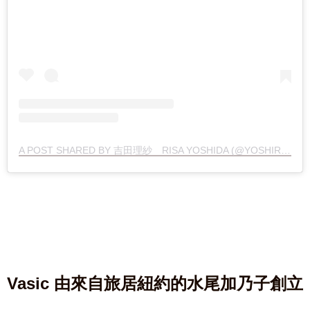
A POST SHARED BY 吉田理紗 RISA YOSHIDA (@YOSHIRISAA)
Vasic 由來自旅居紐約的水尾加乃子創立