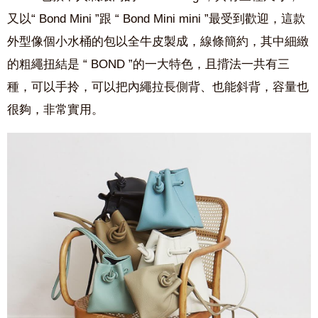
又以“ Bond Mini ”跟 “ Bond Mini mini ”最受到歡迎，這款
外型像個小水桶的包以全牛皮製成，線條簡約，其中細緻
的粗繩扭結是 “ BOND ”的一大特色，且揹法一共有三
種，可以手拎，可以把內繩拉長側背、也能斜背，容量也
很夠，非常實用。