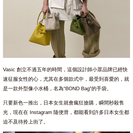
Vasic 創立不過五年的時間，這個設計師小眾品牌已經快
速征服女性的心，尤其在多個款式中，最受到喜愛的，就
是一款外型像小水桶，名為“BOND Bag”的手袋。
只要新色一推出，日本女生就會瘋狂搶購，瞬間秒殺售
光，現在在 Instagram 隨便滑，都能看到許多日本女生都
迫不及待拎上街了。