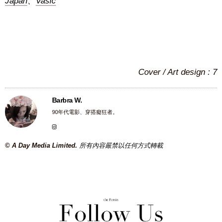
Japan
、
Vasic
Cover / Art design : 7
Barbra W.
90年代電影、穿搭癡狂者。
© A Day Media Limited.
所有內容嚴禁以任何方式轉載