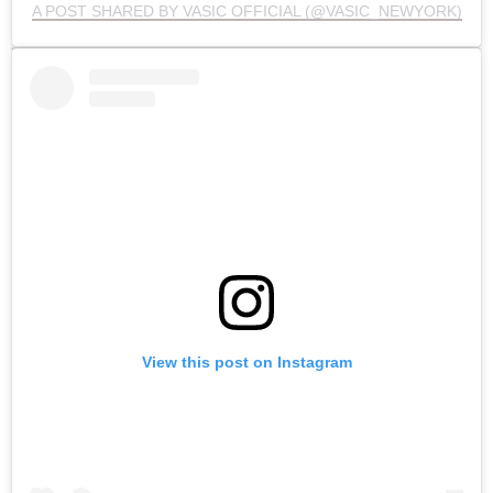
A POST SHARED BY VASIC OFFICIAL (@VASIC_NEWYORK)
View this post on Instagram