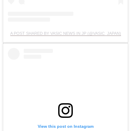
A POST SHARED BY VASIC NEWS IN JP (@VASIC_JAPAN)
View this post on Instagram