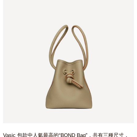
Vasic 包款中人氣最高的“BOND Bag”，共有三種尺寸，