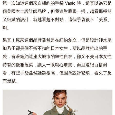
第一次知道這個來自紐約的手袋 Vasic 時，還真以為它是
個美國本土設計師品牌，但我這對鷹眼一掃，越看那極簡
又細緻的設計，就越看越不對勁，這個手袋很不「美系」
啊。
果真！原來這個品牌雖然是在紐約創立，但是設計師水尾
加乃子卻是個不折不扣的日本女生，所以品牌推出的手
袋，有著紐約這座大城市的率性自在，卻又不失日本女性
特有的優雅溫柔，讓人一眼就心癢癢，而且還很百搭耐
看，有些手袋雖然話題很高，但因為設計繁瑣，看久了反
而就膩。