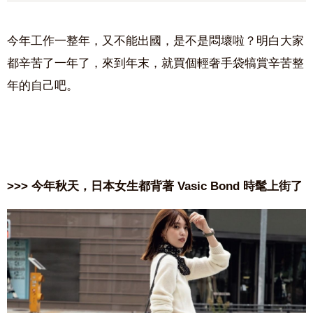
今年工作一整年，又不能出國，是不是悶壞啦？明白大家
都辛苦了一年了，來到年末，就買個輕奢手袋犒賞辛苦整
年的自己吧。
>>> 今年秋天，日本女生都背著 Vasic Bond 時髦上街了