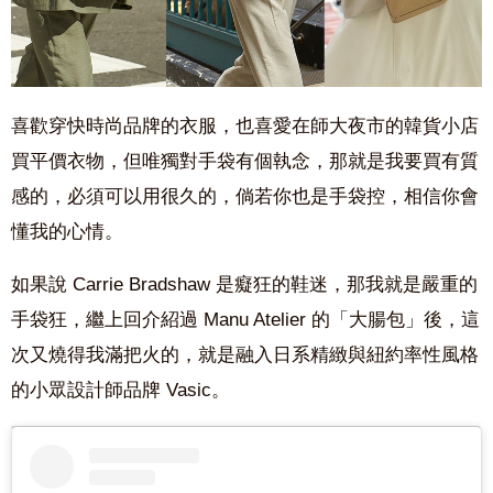
喜歡穿快時尚品牌的衣服，也喜愛在師大夜市的韓貨小店
買平價衣物，但唯獨對手袋有個執念，那就是我要買有質
感的，必須可以用很久的，倘若你也是手袋控，相信你會
懂我的心情。
如果說 Carrie Bradshaw 是癡狂的鞋迷，那我就是嚴重的
手袋狂，繼上回介紹過 Manu Atelier 的「大腸包」後，這
次又燒得我滿把火的，就是融入日系精緻與紐約率性風格
的小眾設計師品牌 Vasic。