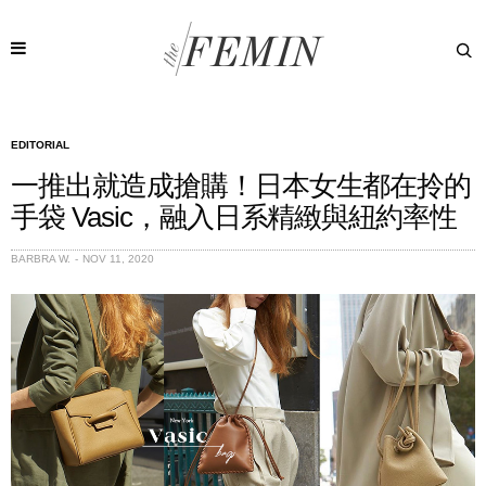
EDITORIAL
一推出就造成搶購！日本女生都在拎的
手袋 Vasic，融入日系精緻與紐約率性
BARBRA W.
NOV 11, 2020