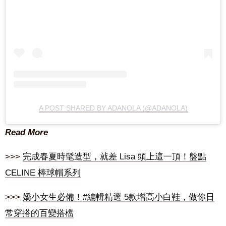
A POST SHARED BY ADANOLA (@ADANOLA)
Read More
>>>
完成春夏時髦造型，就差 Lisa 頭上這一頂！盤點
CELINE 棒球帽系列
>>>
嬌小女生必備！#編輯精選 5款增高小白鞋，做你日
常穿搭的百變搭檔