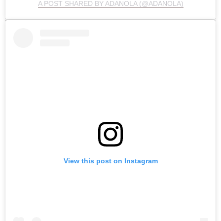
A POST SHARED BY ADANOLA (@ADANOLA)
View this post on Instagram