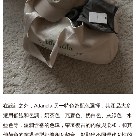
在設計之外，
Adanola 另一
特色為配色選擇，其產品大多
選用低飽和色調，奶茶色、燕麥色、奶白色、灰綠色、水
藍色等，溫潤含蓄的色澤，帶著復古的內斂與柔和，和其
他顏色的穿搭造型都能相互契合，彰顯出不同現代女性的