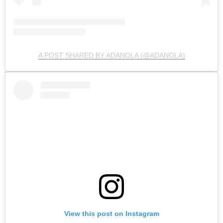
A POST SHARED BY ADANOLA (@ADANOLA)
View this post on Instagram