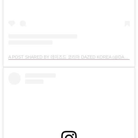
A POST SHARED BY 데이즈드 코리아 DAZED KOREA (@DAZEDKOREA)