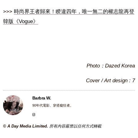
>>>
時尚界王者歸來！睽違四年，唯一無二的權志龍再登
韓版《Vogue》
Photo：Dazed Korea
Cover / Art design : 7
Barbra W.
90年代電影、穿搭癡狂者。
© A Day Media Limited.
所有內容嚴禁以任何方式轉載