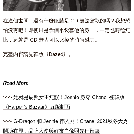
在這個世間，還有什麼服裝是 GD 無法駕馭的嗎？我想恐
怕沒有吧！即便只是拿個米袋套他的身上，一定也時髦無
比，這就是 GD 無人可以比擬的時尚魅力。
完整內容請見韓版《Dazed》。
Read More
>>>
她就是硬照女王無誤！Jennie 身穿 Chanel 登韓版
《Harper’s Bazaar》五版封面
>>>
G-Dragon 和 Jennie 都入列！Chanel 2021秋冬大秀
開演在即，品牌大使與好友肖像照先行預熱