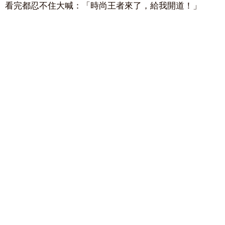
看完都忍不住大喊：「時尚王者來了，給我開道！」