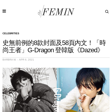
CELEBRITIES
史無前例的8款封面及58頁內文！「時
尚王者」G-Dragon 登韓版《Dazed》
BARBRA W.
APR 6, 2021