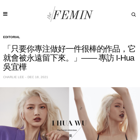
EDITORIAL
「只要你專注做好一件很棒的作品，它
就會被永遠留下來。」—— 專訪 I-Hua
吳宜樺
CHARLIE LEE
DEC 18, 2021