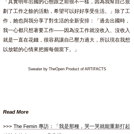
「其實明年出國的心態跟之前很不一樣，因為我幫自己規
劃了工作之餘的活動，希望可以好好享受生活。」除了工
作，她也與我分享了對生活的全新安排：「過去出國時，
我一心都只想著要工作——因為沒工作就沒收入、沒收入
就是一直在花錢，很容易讓自己壓力過大，所以現在我想
以放鬆的心情來把握每個當下。」
Sweater by TheOpen Product of ARTIFACTS
Read More
>>>
The Femin 專訪：「我是那種，哭一哭就能重新打起