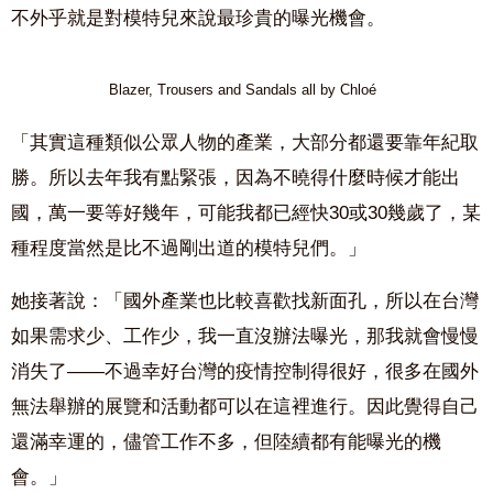
不外乎就是對模特兒來說最珍貴的曝光機會。
Blazer, Trousers and Sandals all by Chloé
「其實這種類似公眾人物的產業，大部分都還要靠年紀取
勝。所以去年我有點緊張，因為不曉得什麼時候才能出
國，萬一要等好幾年，可能我都已經快30或30幾歲了，某
種程度當然是比不過剛出道的模特兒們。」
她接著說：「國外產業也比較喜歡找新面孔，所以在台灣
如果需求少、工作少，我一直沒辦法曝光，那我就會慢慢
消失了——不過幸好台灣的疫情控制得很好，很多在國外
無法舉辦的展覽和活動都可以在這裡進行。因此覺得自己
還滿幸運的，儘管工作不多，但陸續都有能曝光的機
會。」