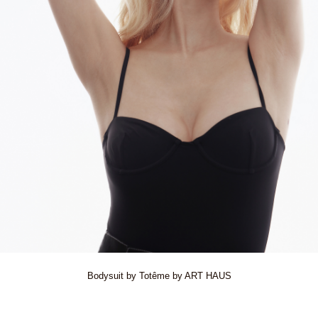
Bodysuit by Totême by ART HAUS