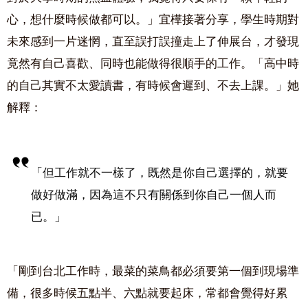
心，想什麼時候做都可以。」宜樺接著分享，學生時期對
未來感到一片迷惘，直至誤打誤撞走上了伸展台，才發現
竟然有自己喜歡、同時也能做得很順手的工作。「高中時
的自己其實不太愛讀書，有時候會遲到、不去上課。」她
解釋：
「但工作就不一樣了，既然是你自己選擇的，就要
做好做滿，因為這不只有關係到你自己一個人而
已。」
「剛到台北工作時，最菜的菜鳥都必須要第一個到現場準
備，很多時候五點半、六點就要起床，常都會覺得好累