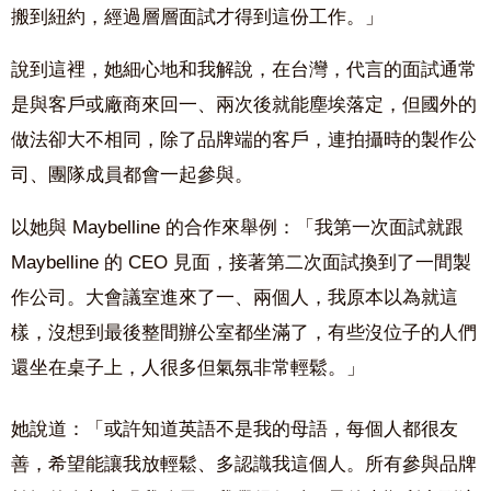
搬到紐約，經過層層面試才得到這份工作。」
說到這裡，她細心地和我解說，在台灣，代言的面試通常
是與客戶或廠商來回一、兩次後就能塵埃落定，但國外的
做法卻大不相同，除了品牌端的客戶，連拍攝時的製作公
司、團隊成員都會一起參與。
以她與 Maybelline 的合作來舉例：「我第一次面試就跟
Maybelline 的 CEO 見面，接著第二次面試換到了一間製
作公司。大會議室進來了一、兩個人，我原本以為就這
樣，沒想到最後整間辦公室都坐滿了，有些沒位子的人們
還坐在桌子上，人很多但氣氛非常輕鬆。」
她說道：「或許知道英語不是我的母語，每個人都很友
善，希望能讓我放輕鬆、多認識我這個人。所有參與品牌