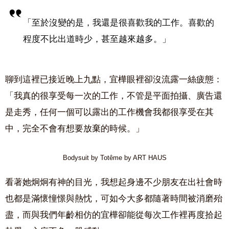
「至於沒變的是，我還是很喜歡我的工作。喜歡的
程度不比出道時少，甚至越來越多。」
聊到這裡已接近晚上九點，宜樺眼裡卻沒流露一絲疲態：
「我真的很享受每一次的工作，不管是平面拍攝、廣告還
是走秀，任何一個可以露出的工作機會我都很享受在其
中，完全不會有想要放棄的時候。」
Bodysuit by Totême by ART HAUS
看著她炯炯有神的目光，我想起身邊不少朋友在出社會時
也都是滿懷憧憬與熱忱，可如今大多都隨著時間被消磨殆
盡，而與我們年齡相仿的宜樺卻能從每次工作裡再度拾起