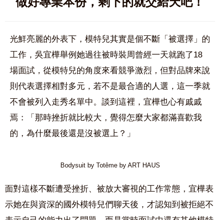
做好專業本份，剩下的就交給天吧！
光鮮亮麗的外表下，模特兒其實是個不斷「被選擇」的
工作，吳宜樺舉例她過往被時裝周曾經一天就跑了18
場面試，從模特兒的角度來看競爭激烈，但對品牌來說
則代表選擇相對多元，若不是最合適的人選，這一季就
不會被列入走秀名單中。談到這裡，宜樺也心有戚戚
焉：「那時挫折就比較大，覺得怎麼大家都滿喜歡我
的，為什麼最後還是沒被選上？」
Bodysuit by Totême by ART HAUS
面對這樣不斷遭受挫折、被放大審視的工作常態，宜樺表
示她在與資深的國外模特兒們聊天後，才認知到被拒絕不