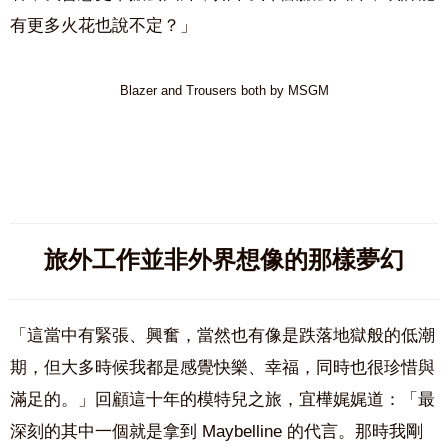
有更多火花也說不定？」
Blazer and Trousers both by MSGM
旅外工作並非外界想像的那樣夢幻
「這當中有緊張、興奮，當然也有像是跌落地獄般的低潮
期，但大多時候我都是感覺快樂、幸福，同時也很珍惜與
滿足的。」回顧這十年的模特兒之旅，宜樺娓娓道：「最
深刻的其中一個就是拿到 Maybelline 的代言。那時我剛