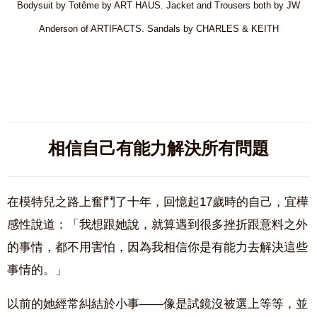
Bodysuit by Totême by ART HAUS. Jacket and
Trousers
both by JW
Anderson of ARTIFACTS.
Sandals by CHARLES & KEITH
相信自己有能力解決所有問題
在模特兒之路上奮鬥了十年，回憶起17歲時的自己，宜樺
感性說道：「我想跟她說，就算遇到很多挫折跟意料之外
的事情，都不用害怕，因為我相信你是有能力去解決這些
事情的。」
以前的她經常糾結於小事——像是試鏡沒被選上等等，並