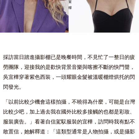
採訪當日踏進攝影棚已是晚餐時間，不見忙了一整日的疲
勞團隊，迎接我的是歡快背景音樂與喀擦不斷的快門聲，
吳宜樺穿著紫色西裝，一頭耀眼金髮被溫暖棚燈烘托的閃
閃發光。
「以前比較少機會這樣拍攝，不曉得為什麼，可能是台灣
比較少吧，加上過去我在國外比較多接觸的也都是彩妝、
服裝廣告。」看著自信駕馭服裝的宜樺，訪問時我有點不
敢置信，她解釋道：「這類型通常是人物拍攝，或是攝影