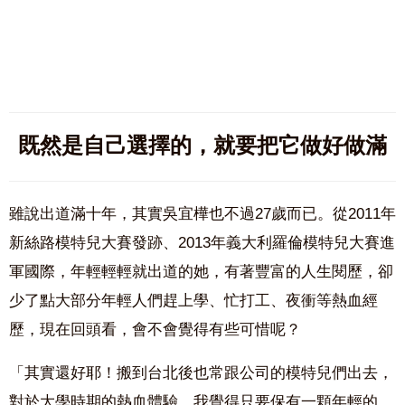
既然是自己選擇的，就要把它做好做滿
雖說出道滿十年，其實吳宜樺也不過27歲而已。從2011年
新絲路模特兒大賽發跡、2013年義大利羅倫模特兒大賽進
軍國際，年輕輕輕就出道的她，有著豐富的人生閱歷，卻
少了點大部分年輕人們趕上學、忙打工、夜衝等熱血經
歷，現在回頭看，會不會覺得有些可惜呢？
「其實還好耶！搬到台北後也常跟公司的模特兒們出去，
對於大學時期的熱血體驗，我覺得只要保有一顆年輕的