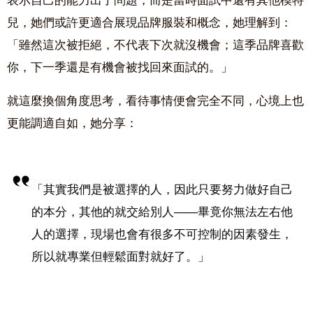
表示自己的能力出了問題，而是當時面試中還有其他模特
兒，她們或許更適合展現品牌服裝和概念，她理解到：
「雖然這次被拒絕，不代表下次就沒機會；這季品牌喜歡
你，下一季還是有機會被找回來面試的。」
就這麼換個角度思考，看待事情便會完全不同，心境上也
更能調適自如，她分享：
「其實我們是被選擇的人，因此只要努力做好自己
的本分，其他的就交給別人——畢竟你無法左右他
人的選擇，現場也會有很多不可控制的因素發生，
所以就專業但輕鬆面對就好了。」