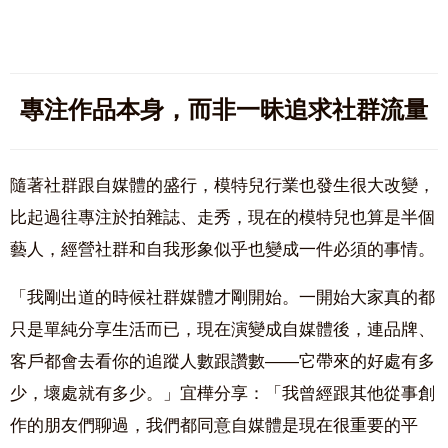
專注作品本身，而非一昧追求社群流量
隨著社群跟自媒體的盛行，模特兒行業也發生很大改變，
比起過往專注於拍雜誌、走秀，現在的模特兒也算是半個
藝人，經營社群和自我形象似乎也變成一件必須的事情。
「我剛出道的時候社群媒體才剛開始。一開始大家真的都
只是單純分享生活而已，現在演變成自媒體後，連品牌、
客戶都會去看你的追蹤人數跟讚數——它帶來的好處有多
少，壞處就有多少。」宜樺分享：「我曾經跟其他從事創
作的朋友們聊過，我們都同意自媒體是現在很重要的平