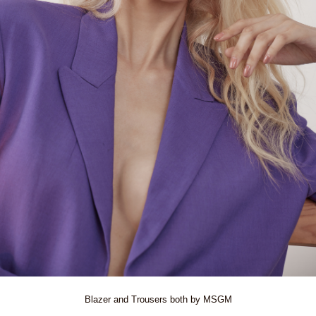
Blazer and Trousers both by MSGM