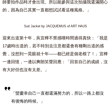
師要拍作品時才會出現。所以能參與這次拍攝我還滿開心
的，因為自己其實一直都想試試看這種風格。」
Suit Jacket by JACQUEMUS of ART HAUS
迎來出道第十年，吳宜樺不禁感嘆時間過得真快：「我是
17歲時出道的，若不特別去注意都還會有種剛出道的感
覺，沒想到一晃眼就十年——都已經是個老模了！」宜樺
一邊回憶，一邊以爽朗笑聲回應：「回首自己的成績，沒
有大好但也沒有太差。」
「蠻慶幸自己一直都還滿努力的，所以一路上都沒
有後悔的時候。」