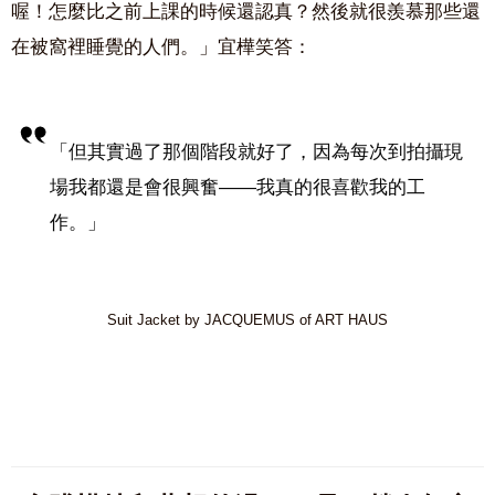
喔！怎麼比之前上課的時候還認真？然後就很羨慕那些還
在被窩裡睡覺的人們。」宜樺笑答：
「但其實過了那個階段就好了，因為每次到拍攝現
場我都還是會很興奮——我真的很喜歡我的工
作。」
Suit Jacket by JACQUEMUS of ART HAUS