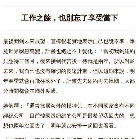
工作之餘，也別忘了享受當下
最後問到未來展望，宜樺很老實地表示自己也說不準，畢
竟世界瞬息萬變，計畫也總趕不上變化：「當初我到紐約
只想待三個月，後來接到代言後一待就是兩年。所以對於
未來，我自己也沒有確切的長遠計畫，但以短期來說，明
年春季就會再飛往國外了，計畫先去紐約再去韓國，大部
分時間都會在國外度過。」
她解釋：「通常旅居海外的模特兒，在不同國家會有不同
經紀公司，目前韓國跟紐約的公司是最希望我回去的。想
想也兩年沒回去了，明年就都安排一起回去看看。」