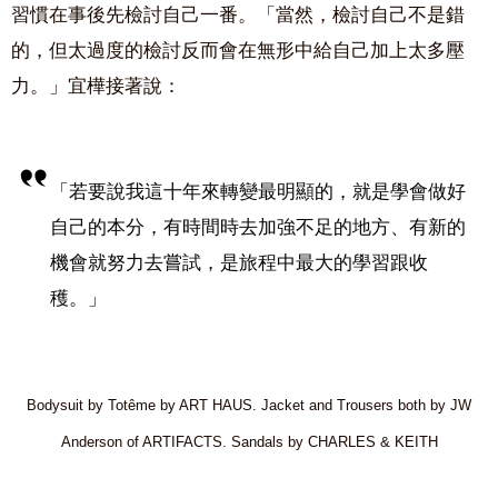
習慣在事後先檢討自己一番。「當然，檢討自己不是錯
的，但太過度的檢討反而會在無形中給自己加上太多壓
力。」宜樺接著說：
「若要說我這十年來轉變最明顯的，就是學會做好
自己的本分，有時間時去加強不足的地方、有新的
機會就努力去嘗試，是旅程中最大的學習跟收
穫。」
Bodysuit by Totême by ART HAUS. Jacket and
Trousers
both by JW
Anderson of ARTIFACTS.
Sandals by CHARLES & KEITH