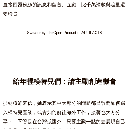
直接回覆粉絲的訊息和留言、互動，比千萬讚數與流量還
要珍貴。
Sweater by TheOpen Product of ARTIFACTS
給年輕模特兒們：請主動創造機會
提到粉絲來信，她表示其中大部分的問題都是詢問如何踏
入模特兒產業，或者如何前往海外工作，接著也大方分
享：「不管是在台灣或國外，只要主動一點的去展現自己