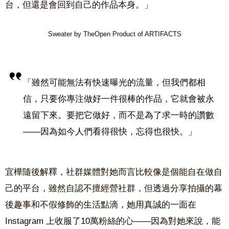
台，但還是會回到自己的作品本身。」
Sweater by TheOpen Product of ARTIFACTS
「雖然可能無法有快速曝光的流量，但我們都相
信，只要你專注做好一件很棒的作品，它就會被永
遠留下來。要把它做好，而不是為了求一時的讚數
——因為如今人們看得很快，忘得也很快。」
宜樺隨後解釋，社群媒體對她而言比較像是個能自在做自
己的平台，雖然自認不擅經營社群，但透過分享拍攝的幕
後趣事和不假修飾的生活點滴，她用真誠的一面在
Instagram 上收服了10萬粉絲的心——因為對她來說，能