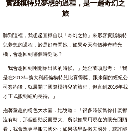
實踐模特兒夢想的過程，是一趟奇幻之
旅
聽到這裡，我想起宜樺曾以「奇幻之旅」來形容實踐模特
兒夢想的過程，於是好奇問她，如果今天有個神奇時光
機，會想回到哪個時刻呢？
「我會想回到剛開始出國的時候。」她歪著頭思考：「我
是在2013年義大利羅倫模特兒比賽得獎、跟米蘭的經紀公
司簽約後，就展開了國際模特兒的旅程，但直到2016年我
才正式搬到紐約長待。」
抱著童趣的粉色大水壺，她說道：「很多時候當你什麼都
沒有時，那個衝勁反而更大。所以如果用現在的眼光回頭
看，我會想更早搬去國外；如果我早點搬去國外，或許能