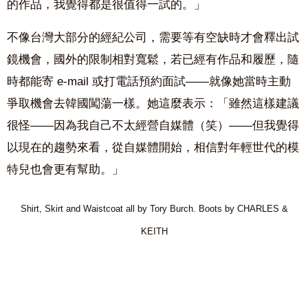
的作品，我覺得都是很值得一試的。」
不像台灣大部分的經紀公司，需要等有空缺時才會釋出試
鏡機會，國外的限制相對寬鬆，若已經有作品和履歷，隨
時都能寄 e-mail 或打電話預約面試——就像她當時主動
爭取機會去韓國闖蕩一樣。她這麼表示：「雖然這樣建議
很怪——因為我自己不太經營自媒體（笑）——但我覺得
以現在的趨勢來看，從自媒體開始，相信對年輕世代的模
特兒也會更有幫助。」
Shirt, Skirt and Waistcoat all by Tory Burch.
Boots by CHARLES &
KEITH