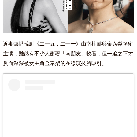
近期熱播韓劇《二十五，二十一》由南柱赫與金泰梨領銜
主演，雖然有不少人衝著「南朋友」收看，但一追之下才
反而深深被女主角金泰梨的在線演技所吸引。