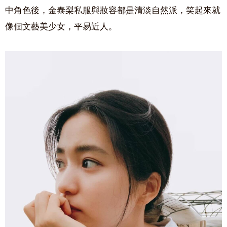
中角色後，金泰梨私服與妝容都是清淡自然派，笑起來就
像個文藝美少女，平易近人。