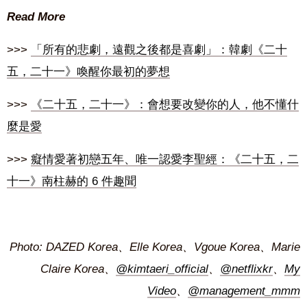
Read More
>>>
「所有的悲劇，遠觀之後都是喜劇」：韓劇《二十
五，二十一》喚醒你最初的夢想
>>>
《二十五，二十一》：會想要改變你的人，他不懂什
麼是愛
>>>
癡情愛著初戀五年、唯一認愛李聖經：《二十五，二
十一》南柱赫的 6 件趣聞
Photo: DAZED Korea、Elle Korea、Vgoue Korea、Marie
Claire Korea、
@kimtaeri_official
、
@netflixkr
、
My
Video
、
@management_mmm