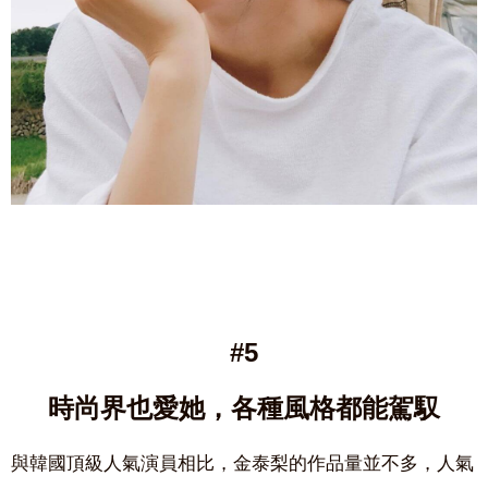
#5
時尚界也愛她，各種風格都能駕馭
與韓國頂級人氣演員相比，金泰梨的作品量並不多，人氣