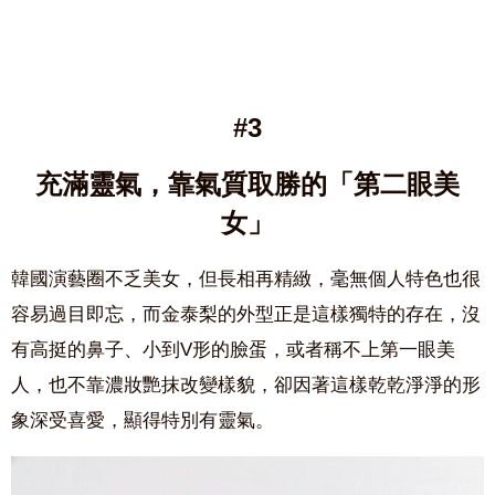
#3
充滿靈氣，
靠
氣質取勝的「第二眼美
女」
韓國演藝圈不乏美女，但長相再精緻，毫無個人特色也很
容易過目即忘，而金泰梨的外型正是這樣獨特的存在，沒
有高挺的鼻子、小到V形的臉蛋，或者稱不上第一眼美
人，也不靠濃妝艷抹改變樣貌，卻因著這樣乾乾淨淨的形
象深受喜愛，顯得特別有靈氣。