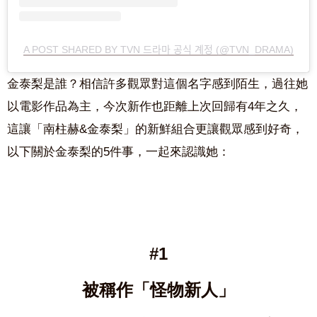
A POST SHARED BY TVN 드라마 공식 계정 (@TVN_DRAMA)
金泰梨是誰？相信許多觀眾對這個名字感到陌生，過往她
以電影作品為主，今次新作也距離上次回歸有4年之久，
這讓「南柱赫&金泰梨」的新鮮組合更讓觀眾感到好奇，
以下關於金泰梨的5件事，一起來認識她：
#1
被稱作「怪物新人」