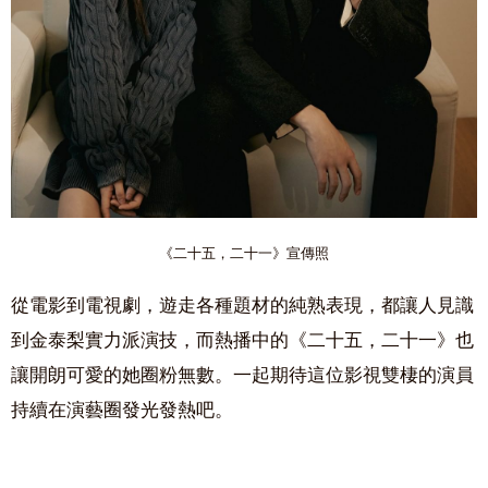
《二十五，二十一》宣傳照
從電影到電視劇，遊走各種題材的純熟表現，都讓人見識
到金泰梨實力派演技，而熱播中的《二十五，二十一》也
讓開朗可愛的她圈粉無數。一起期待這位影視雙棲的演員
持續在演藝圈發光發熱吧。