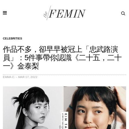
CELEBRITIES
作品不多，卻早早被冠上「忠武路演
員」：5件事帶你認識《二十五，二十
一》金泰梨
EMMA C.
MAR 17, 2022