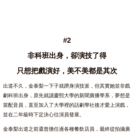
#2
非科班出身，卻演技了得
只想把戲演好，美不美都是其次
出道不久，金泰梨一下子就躋身演技派，但其實她並非戲
劇科班出身，原先就讀慶熙大學的新聞廣播學系，夢想是
當配音員，直至加入了大學裡的話劇學社後才愛上演戲，
並在二年級時下定決心往演員發展。
金泰梨出道之前還曾擔任過各種餐飲店員，最終從拍攝廣