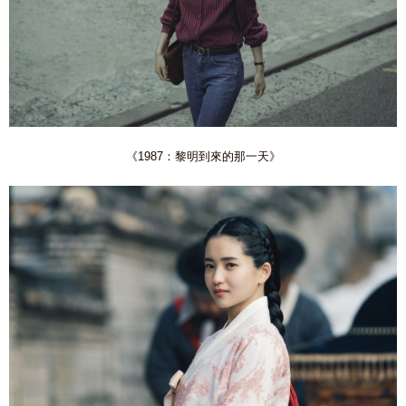
《1987：黎明到來的那一天》