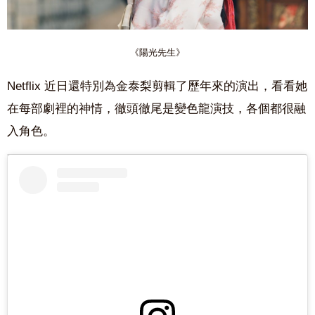
《陽光先生》
Netflix 近日還特別為金泰梨剪輯了歷年來的演出，看看她
在每部劇裡的神情，徹頭徹尾是變色龍演技，各個都很融
入角色。