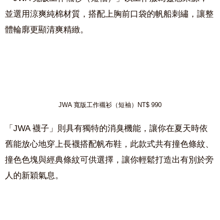
並選用涼爽純棉材質，搭配上胸前口袋的帆船刺繡，讓整
體輪廓更顯清爽精緻。
JWA 寬版工作襯衫（短袖）NT$ 990
「JWA 襪子」則具有獨特的消臭機能，讓你在夏天時依
舊能放心地穿上長襪搭配帆布鞋，此款式共有撞色條紋、
撞色色塊與經典條紋可供選擇，讓你輕鬆打造出有別於旁
人的新穎氣息。