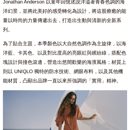
Jonathan Anderson
以童年回憶述說洋溢著青春色調的海
洋幻景，並將此美好的感受轉化為設計，將這股療癒的能
量以時尚的力量傳遞出去，打造出生動與清新的全新系
列。
為了貼合主題，本季顏色以大自然色調作為主旋律，以海
洋藍、卡其色、以及對比度高的亮眼紅與繽紛綠，搭配色
塊設計與撞色滾邊，營造出悠閒歡樂的海濱風格；材質上
則以 UNIQLO 獨特的防水技術、網眼布料，以及其他機
能材質，凸顯出品牌一直以來所強調的「實用」精神。