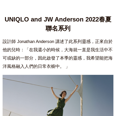
UNIQLO and JW Anderson 2022春夏
聯名系列
設計師
Jonathan Anderson 講述了此系列靈感，正來自於
他的兒時：
「在我還小的時候，大海就一直是我生活中不
可或缺的一部分，因此啟發了本季的靈感，我希望能把海
洋風格融入人們的日常衣櫥中。
」