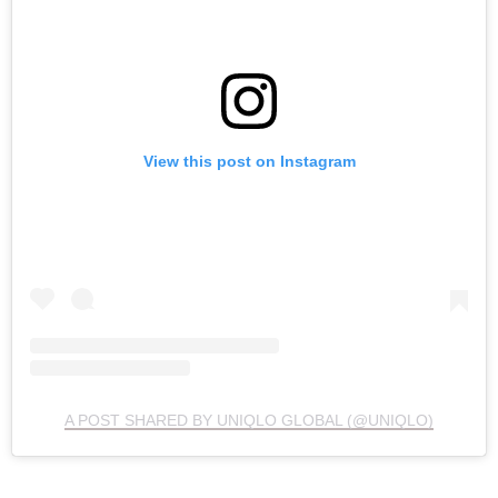
View this post on Instagram
A POST SHARED BY UNIQLO GLOBAL (@UNIQLO)