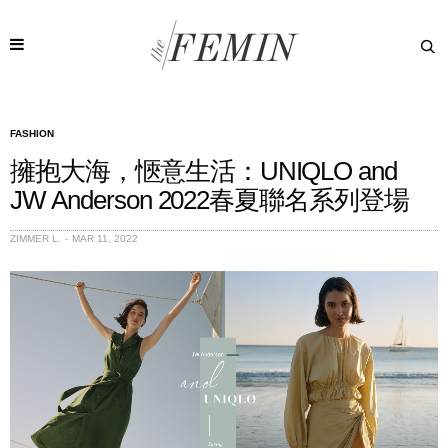
FASHION
擁抱大海，愜意生活：UNIQLO and
JW Anderson 2022春夏聯名系列登場
ZIMMER L.
MAR 11, 2022