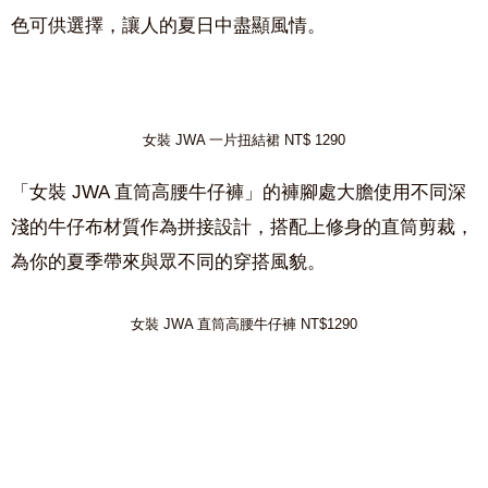
色可供選擇，讓人的夏日中盡顯風情。
女裝 JWA 一片扭結裙 NT$ 1290
「女裝
JWA
直筒高腰牛仔褲」
的褲腳處大膽使用不同深
淺的牛仔布材質作為拼接設計，搭配上修身的
直筒剪裁
，
為你的夏季帶來與眾不同的穿搭風貌。
女裝 JWA 直筒高腰牛仔褲 NT$1290