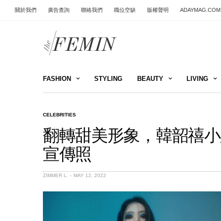
關於我們
廣告查詢
聯絡我們
職位空缺
版權聲明
ADAYMAG.COM
FASHION
STYLING
BEAUTY
LIVING
CELEBRITIES
翻轉甜美形象，韓韶禧小露刺青
宣傳照
ZIMMER L.
MAY 12, 2022