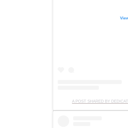
View
A POST SHARED BY DEDICA