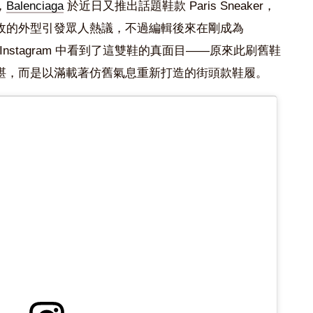
，
Balenciaga
於近日又推出話題鞋款 Paris Sneaker，
收的外型引發眾人熱議，不過編輯後來在剛成為
Instagram
中看到了這雙鞋的真面目——原來此刷舊鞋
堪，而是以滿載著仿舊氣息重新打造的街頭款鞋履。