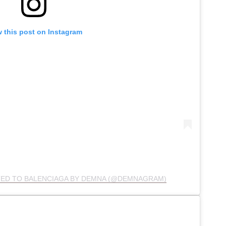
 this post on Instagram
TED TO BALENCIAGA BY DEMNA (@DEMNAGRAM)