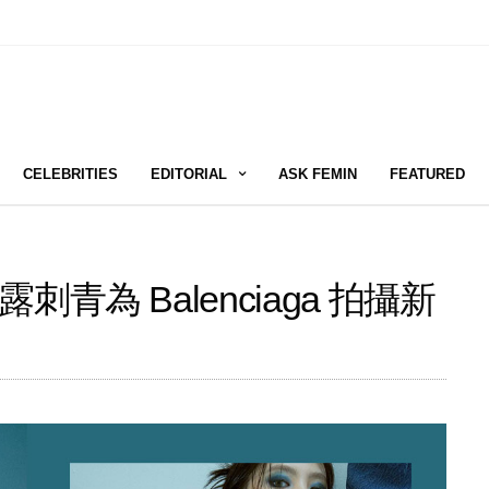
CELEBRITIES
EDITORIAL
ASK FEMIN
FEATURED
為 Balenciaga 拍攝新