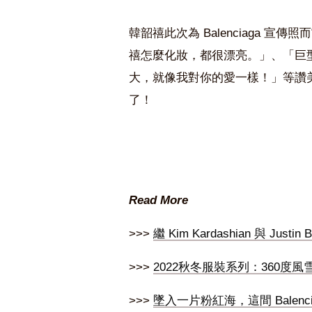
韓韶禧此次為
Balenciaga 宣
禧怎麼化妝，都很漂亮。」、「巨
大，就像我對你的愛一樣！」等讚
了！
Read More
>>>
繼 Kim Kardashian 與 Ju
>>>
2022秋冬服裝系列：360度風
>>>
墜入一片粉紅海，這間 Balenci