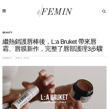
BEAUTY
繼熱銷護唇棒後，L:a Bruket 帶來唇
霜、唇膜新作，完整了唇部護理3步驟
EMMA C.
JUN 4, 2022