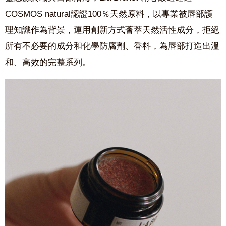
COSMOS natural認證100％天然原料，以專業被唇部護
理知識作為背景，運用創新方式薈萃天然活性成分，拒絕
所有不必要的成分和化學防腐劑、香料，為唇部打造出溫
和、高效的完整系列。