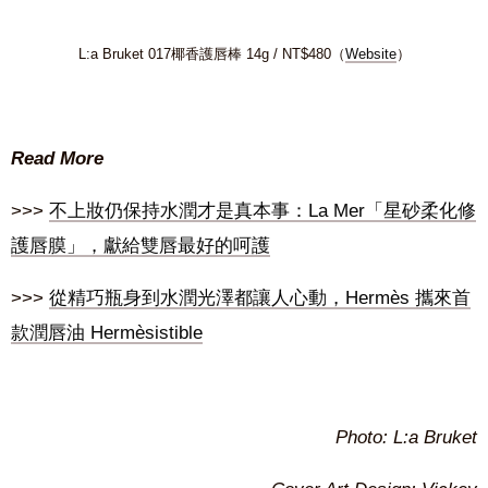
L:a Bruket 017椰香護唇棒 14g / NT$480（
Website
）
Read More
>>>
不上妝仍保持水潤才是真本事：La Mer「星砂柔化修
護唇膜」，獻給雙唇最好的呵護
>>>
從精巧瓶身到水潤光澤都讓人心動，Hermès 攜來首
款潤唇油 Hermèsistible
Photo: L:a Bruket