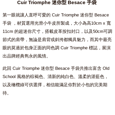
Cuir Triomphe 迷你型 Besace 手袋
第一眼就讓人直呼可愛的 Cuir Triomphe 迷你型 Besace
手袋
，材質選用光滑小牛皮所製成，大小為高
10cm x
寬
11cm
的超迷你尺寸，搭載皮革按扣封口，以及
50cm
可調
節式的肩帶，無論是肩背或斜挎都獨具魅力，而其中最亮
眼的莫過於包身正面的同色調
Cuir Triomphe
標誌，展演
出品牌經典雋永的風情。
此回 Cuir Triomphe 迷你型 Besace 手袋共推出富含
Old
School
風格的棕褐色、清新的純白色、溫柔的湛藍色，
以及橄欖綠可供選擇，相信能滿足你對於小包的完美期
待。