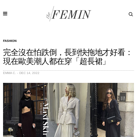
FASHION
完全沒在怕跌倒，長到快拖地才好看：
現在歐美潮人都在穿「超長裙」
EMMA C.
DEC 14, 2022