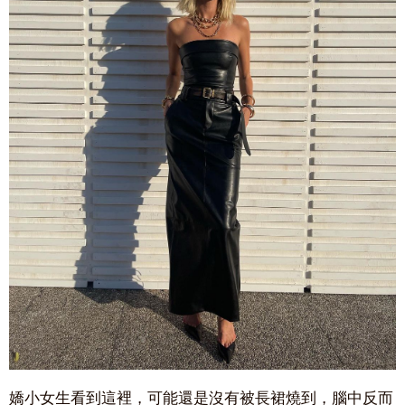
嬌小女生看到這裡，可能還是沒有被長裙燒到，腦中反而