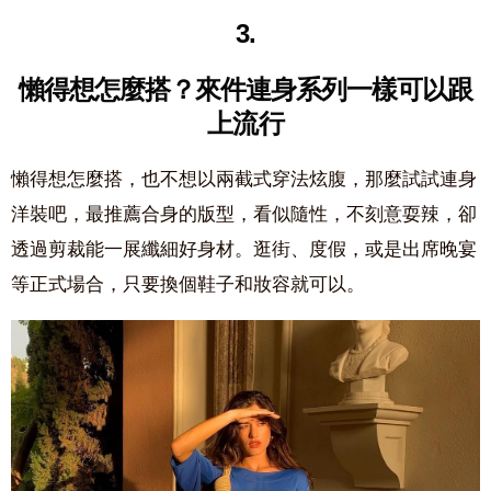
3.
懶得想怎麼搭？
來件連身系列一樣可以跟
上流行
懶得想怎麼搭，也不想以兩截式穿法炫腹，那麼試試連身
洋裝吧，最推薦合身的版型，看似隨性，不刻意耍辣，卻
透過剪裁能一展纖細好身材。逛街、度假，或是出席晚宴
等正式場合，只要換個鞋子和妝容就可以。