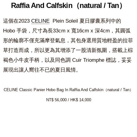
Raffia And Calfskin（natural / Tan）
這個在2023
CELINE
Plein Soleil 夏日膠囊系列中的
Hobo 手袋，尺寸為長33cm x 寬16cm x 深4cm，其圓弧
形的輪廓不僅充滿摩登氣息，其包身選用質地輕盈的拉菲
草打造而成，所以更為其增添了一股清新氛圍，搭載上棕
褐色小牛皮手柄，以及同色調 Cuir Triomphe 標誌，妥妥
展現出讓人嚮往不已的夏日風情。
CELINE Classic Panier Hobo Bag In Raffia And Calfskin（natural / Tan）
NT$ 56,000 / HK$ 14,000