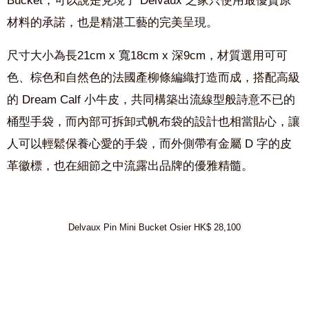
Bucket，可以說是兌現了 Delvaux 之家只使用最優質原
材料的承諾，也是精湛工藝的完美呈現。
尺寸大小為長21cm x 寬18cm x 深9cm，材質選用可可
色、棕色和自然色的法國產柳條編織打造而成，搭配高級
的 Dream Calf 小牛皮，共同構築出流線型般詩意不已的
桶型手袋，而內部可拆卸式帆布袋的設計也相當貼心，讓
人可以輕鬆保養心愛的手袋，而外側帶有金屬 D 字的皮
革徽標，也在細節之中流露出品牌的優雅精髓。
Delvaux Pin Mini Bucket Osier HK$ 28,100