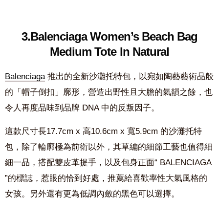
3.Balenciaga Women’s Beach Bag
Medium Tote In Natural
Balenciaga
推出的全新沙灘托特包，以宛如陶藝藝術品般
的「帽子倒扣」廓形，營造出野性且大膽的氣韻之餘，也
令人再度品味到品牌 DNA 中的反叛因子。
這款尺寸長17.7cm x 高10.6cm x 寬5.9cm 的沙灘托特
包，除了輪廓極為前衛以外，其草編的細節工藝也值得細
細一品，搭配雙皮革提手，以及包身正面“ BALENCIAGA
”的標誌，惹眼的恰到好處，推薦給喜歡率性大氣風格的
女孩。另外還有更為低調內斂的黑色可以選擇。