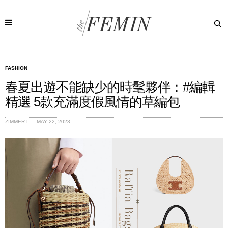
FASHION
春夏出遊不能缺少的時髦夥伴：#編輯
精選 5款充滿度假風情的草編包
ZIMMER L.
MAY 22, 2023