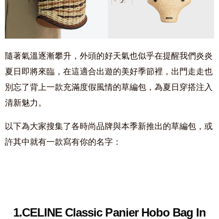
隨著氣溫逐漸攀升，外頭的好天氣也似乎在提醒我們炎炎
夏日即將來臨，在這適合出遊的美好季節裡，出門走走也
別忘了背上一款充滿度假風情的草編包，為夏日穿搭注入
清新魅力。
以下為大家搜集了各時尚品牌與本季新推出的草編包，或
許其中就有一款寫有你的名字：
1.CELINE Classic Panier Hobo Bag In