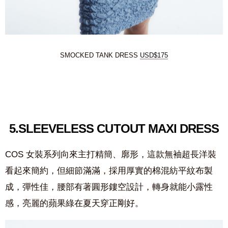
SMOCKED TANK DRESS
USD$175
5.
SLEEVELESS CUTOUT MAXI DRESS
COS 女裝系列向來主打精簡、廓形，這款無袖超長洋裝
看起來簡約，但細節滿滿，採用厚實的棉混紡平紋布製
成，彈性佳，腰部有著圓形鏤空設計，轉身就能小露性
感，亮麗的蘋果綠在夏天穿正剛好。