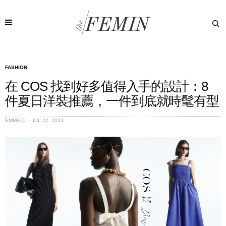
FASHION
在 COS 找到好多值得入手的設計：8
件夏日洋裝推薦，一件到底就時髦有型
EMMA C.
JUL 22, 2023