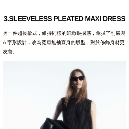
3.
SLEEVELESS PLEATED MAXI DRESS
另一件超長款式，維持同樣的細緻皺摺感，拿掉了削肩與
A 字形設計，改為寬肩無袖直身的版型，對於修飾身材更
友善。