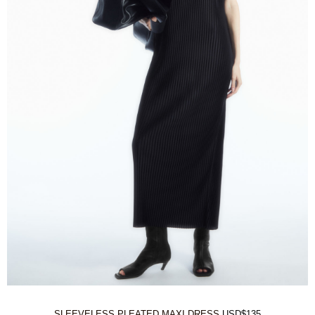
SLEEVELESS PLEATED MAXI DRESS
USD$135