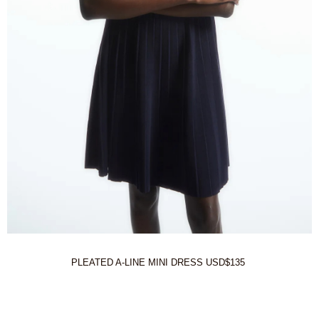
PLEATED A-LINE MINI DRESS USD$135