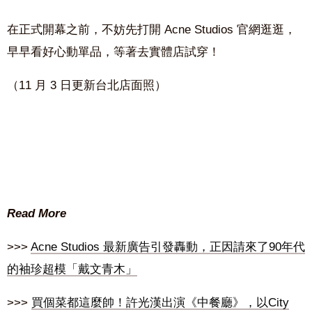
在正式開幕之前，不妨先打開 Acne Studios 官網逛逛，
早早看好心動單品，等著去實體店試穿！
（11 月 3 日更新台北店面照）
Read More
>>>
Acne Studios 最新廣告引發轟動，正因請來了90年代
的袖珍超模「戴文青木」
>>>
買個菜都這麼帥！許光漢出演《中餐廳》，以City