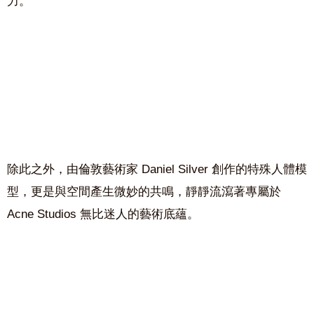
力。
除此之外，由倫敦藝術家
Daniel Silver
創作的特殊人體模
型，更是與空間產生微妙的共鳴，靜靜流瀉著專屬於
Acne Studios 無比迷人的藝術底蘊。