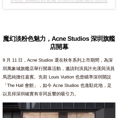
A POST SHARED BY ACNE STUDIOS (@ACNESTUDIOS)
魔幻
淡粉色魅力，
Acne Studios 深圳旗艦
店開幕
9 月 11 日，Acne Studios 選在秋冬系列上市期間，為深
圳萬象城旗艦店舉行開幕活動，邀請到演員許光漢與演員
馬思純擔任嘉賓。先前 Louis Vuitton 也曾瞄準深圳開設
「The Hall 會館」，如今 Acne Studios 也進駐此地，足
以見得深圳確實有非同反響的吸引力。