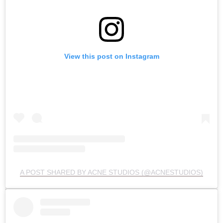
View this post on Instagram
A POST SHARED BY ACNE STUDIOS (@ACNESTUDIOS)