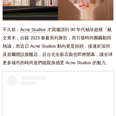
不久前，
Acne Studios
才因邀請到 90 年代袖珍超模「戴
文青木」出鏡 2023 春夏系列廣告，而引發時尚圈轟動與
熱議，而近日 Acne Studios 動向更是頻頻，接連於深圳
及首爾開設旗艦店，且台北全新店面也即將開幕，讓全球
更多城市的時尚迷們能親身感受 Acne Studios 的魅力。