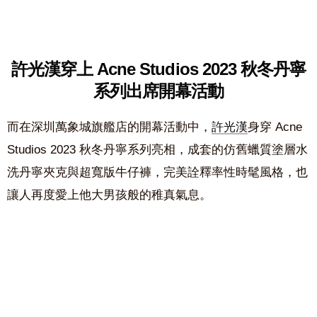
許光漢穿上 Acne Studios 2023 秋冬丹寧
系列出席開幕活動
而在深圳萬象城旗艦店的開幕活動中，
許光漢
身穿 Acne
Studios 2023 秋冬丹寧系列亮相，成套的仿舊蠟質塗層水
洗丹寧夾克與超寬版牛仔褲，完美詮釋率性時髦風格，也
讓人再度愛上他大男孩般的稚真氣息。