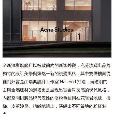
全新深圳旗艦店以極致簡約的新穎外觀，充分演繹出品牌
獨特的設計美學與煥然一新的視覺風格，其中雙層樓面從
裡到外皆是由瑞典設計工作室
Halleröd
打造，而透明門
面與金屬建材的混搭更是呈現出富含科技感的現代風格，
內部空間則將品牌代表性的淡粉色運用在花崗岩地板、樓
梯、皮革沙發、植絨地毯上，演繹出不同質地的粉紅魅