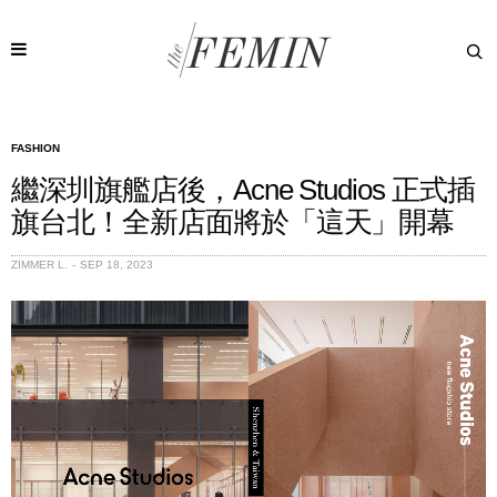
FASHION
繼深圳旗艦店後，Acne Studios 正式插
旗台北！全新店面將於「這天」開幕
ZIMMER L.
SEP 18, 2023