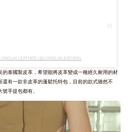
 LONGLAI LEATHER (@LONGLAILEATHER)
旨在提供優良的泰國製皮革，希望能將皮革變成一種經久耐用的材
新還有一款非皮革的蓬鬆托特包，目前的款式雖然不
大號手提包都有。