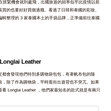
現在抓緊機會就到處飛，出國旅遊的頻率似乎比疫情以前
該買的也要好好買個過癮。看過了日韓和泰國的彩妝、
輯整理的 3 家泰國本土的手袋品牌，正準備前往泰國
.Longlai Leather
定都會發現他們特別多購物袋包包，有著帆布包的隨
裝，除了作為購物袋，平時逛街出遊背也不突兀。如果
onglai Leather ，他們家最知名的款式就是有兩只