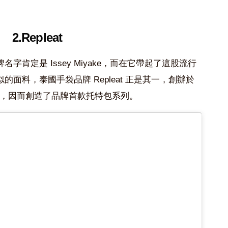
2.Repleat
肯定是 Issey Miyake，而在它帶起了這股流行
面料，泰國手袋品牌 Repleat 正是其一，創辦於
啟發，因而創造了品牌首款托特包系列。