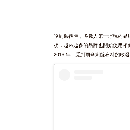
說到皺褶包，多數人第一浮現的品牌名字
後，越來越多的品牌也開始使用相似的
2016 年，受到雨傘剩餘布料的