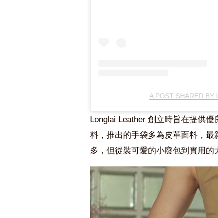
A POST SHARED BY
Longlai Leather 創立時
料，推出的手袋多為皮革面料，最
多，但從裝可愛的小廢包到實用的