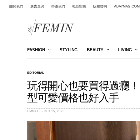
關於我們
廣告查詢
聯絡我們
職位空缺
版權聲明
ADAYMAG.COM
FASHION
STYLING
BEAUTY
LIVING
EDITORIAL
玩得開心也要買得過癮！
型可愛價格也好入手
EMMA C.
OCT 15, 2023