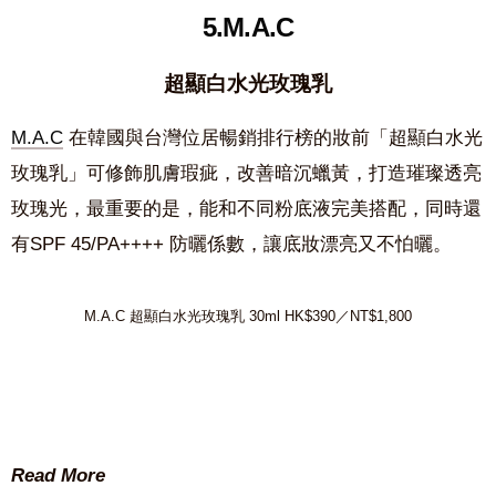
5.M.A.C
超顯白水光玫瑰乳
M.A.C
在韓國與台灣位居暢銷排行榜的妝前「超顯白水光
玫瑰乳」可修飾肌膚瑕疵，改善暗沉蠟黃，打造璀璨透亮
玫瑰光，最重要的是，能和不同粉底液完美搭配，同時還
有SPF 45/PA++++ 防曬係數，讓底妝漂亮又不怕曬。
M.A.C 超顯白水光玫瑰乳 30ml HK$390／NT$1,800
Read More