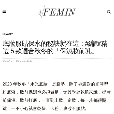
BEAUTY
底妝服貼保水的秘訣就在這：#編輯精
選 5 款適合秋冬的「保濕妝前乳」
EMMA C.
DEC 11, 2023
2023 年秋冬「水光底妝」是趨勢，除了挑選對的光澤型
粉底液，妝前保濕也必須做足，尤其對於乾肌來說，從妝
前保濕、妝前打底，一直到上妝、定妝，每一步都很關
鍵，一不小心就會乾燥、卡粉，底妝不服貼。