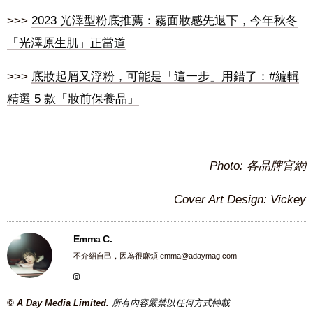
>>>
2023 光澤型粉底推薦：霧面妝感先退下，今年秋冬
「光澤原生肌」正當道
>>>
底妝起屑又浮粉，可能是「這一步」用錯了：#編輯
精選 5 款「妝前保養品」
Photo: 各品牌官網
Cover Art Design: Vickey
Emma C.
不介紹自己，因為很麻煩
emma@adaymag.com
© A Day Media Limited.
所有內容嚴禁以任何方式轉載