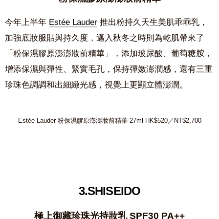
今年上半年
Estée Lauder
推出粉持久天生美肌乖乖乳，
加強底妝服貼與持久度，邁入秋冬之時則為乾肌帶來了
「粉保濕膠原澎澎妝前精華」，添加玻尿酸、葡萄糖胺，
增添保濕與彈性、緊實毛孔，保持彈嫩澎潤感，還有三重
珍珠色調調和出細緻光感，視覺上更顯立體澎潤。
Estée Lauder 粉保濕膠原澎澎妝前精華 27ml HK$520／NT$2,700
3.SHISEIDO
極上御藏珍珠光持妝乳 SPF30 PA++