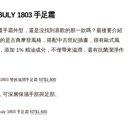
 BULY 1803 手足霜
護手霜外型，還是沒找到喜歡的那一款嗎？最後要介紹
的是古典摩登風格，搭配中古世紀插畫，很有歐式風
，添加 1% 精油成分，不僅帶來滋潤，還有抗菌潔淨作
Y 1803 雙效滋潤手足霜
NT$1,800
，可深層保濕手部與足部。
Buly 1803 手足霜
NT$1,600