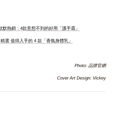
默默熱銷：4款意想不到的好用「護手霜」
精選 值得入手的 4 款「香氛身體乳」
Photo: 品牌官網
Cover Art Design: Vickey