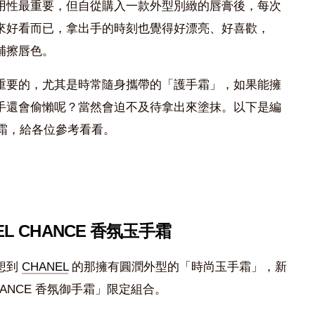
用性最重要，但自從購入一款外型別緻的唇膏後，每次
來好看而已，拿出手的時刻也覺得好漂亮、好喜歡，
補擦唇色。
重要的，尤其是時常隨身攜帶的「護手霜」，如果能擁
手還會偷懶呢？當然會迫不及待拿出來塗抹。以下是編
手霜，給各位參考看看。
NEL CHANCE 香氛玉手霜
想到
CHANEL
的那擁有圓潤外型的「時尚玉手霜」，新
ANCE 香氛御手霜」限定組合。