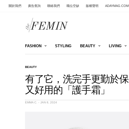
關於我們
廣告查詢
聯絡我們
職位空缺
版權聲明
ADAYMAG.COM
FASHION
STYLING
BEAUTY
LIVING
BEAUTY
有了它，洗完手更勤於保養
又好用的「護手霜」
EMMA C.
JAN 8, 2024