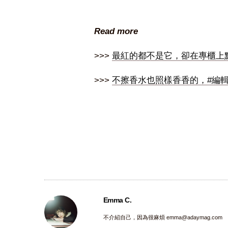
Read more
>>>
最紅的都不是它，卻在專櫃上
>>>
不擦香水也照樣香香的，#編輯
Emma C.
不介紹自己，因為很麻煩
emma@adaymag.com