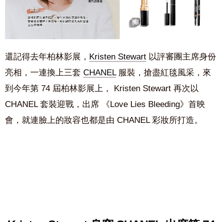
還記得去年柏林影展，
Kristen Stewart
以評審團主席身份
亮相，一連換上三套
CHANEL
服裝，搶盡紅毯風采，來
到今年第 74 屆柏林影展上， Kristen Stewart 再次以
CHANEL 套裝迎戰，出席 《Love Lies Bleeding》首映
會，就連臉上的妝容也都是由 CHANEL 彩妝所打造。