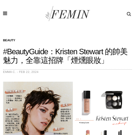
BEAUTY
#BeautyGuide：Kristen Stewart 的帥美
魅力，全靠這招牌「煙燻眼妝」
EMMA C.
FEB 22, 2024