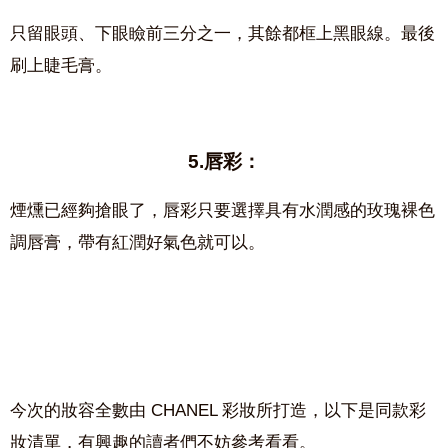
只留眼頭、下眼瞼前三分之一，其餘都框上黑眼線。最後
刷上睫毛膏。
5.唇彩：
煙燻已經夠搶眼了，唇彩只要選擇具有水潤感的玫瑰裸色
調唇膏，帶有紅潤好氣色就可以。
今次的妝容全數由 CHANEL 彩妝所打造，以下是同款彩
妝清單，有興趣的讀者們不妨參考看看。