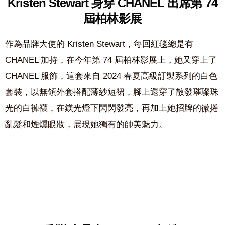
Kristen Stewart 身穿 CHANEL
出席第 74
屆柏林影展
作為品牌大使的 Kristen Stewart，每回紅毯總是有
CHANEL 加持，在今年第 74 屆柏林影展上，她又穿上了
CHANEL 服飾，這套來自 2024 春夏高級訂製系列的白色
套裝，以無領外套搭配薄紗短裙，腳上還穿了散發璀璨珠
光的白褲襪，在鎂光燈下閃閃發亮，再加上她招牌的微捲
亂髮和煙燻眼妝，展現她獨有的帥美魅力。