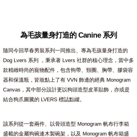
為毛孩量身打造的 Canine 系列
隨同今回早春男裝系列一同推出、專為毛孩量身打造的
Dog Lvers 系列 ，秉承著 Lvers 社群的核心理念，當中多
款精緻時尚的寵物配件，包含狗帶、頸圈、胸帶、膠袋容
器和保溫瓶，皆妝點上了有 VVN 飾邊的經典 Monogram
Canvas，其中部分設計更以狗頭造型皮革貼飾，亦或是
結合狗爪圖騰的 LVERS 標誌點綴。
該系列從一套兩件、以骨頭造型 Monogram 帆布行李箱
盛載的金屬狗碗連木製碗架，以及 Monogram 帆布箱盛