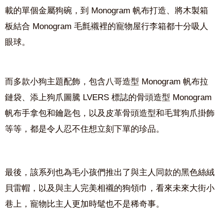
載的單個金屬狗碗，到 Monogram 帆布打造、將木製箱
板結合 Monogram 毛氈襯裡的寵物屋行李箱都十分吸人
眼球。
而多款小狗主題配飾，包含八哥造型 Monogram 帆布拉
鏈袋、添上狗爪圖騰 LVERS 標誌的骨頭造型 Monogram
帆布手拿包和鑰匙包，以及皮革骨頭造型和毛茸狗爪掛飾
等等，都是令人忍不住想立刻下單的珍品。
最後，該系列也為毛小孩們推出了與主人同款的黑色絲絨
貝雷帽，以及與主人完美相襯的狗領巾，看來未來大街小
巷上，寵物比主人更加時髦也不是稀奇事。