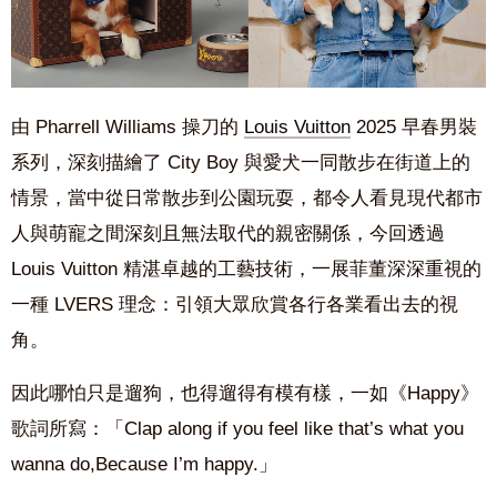
由 Pharrell Williams 操刀的
Louis Vuitton
2025 早春男裝
系列，深刻描繪了 City Boy 與愛犬一同散步在街道上的
情景，當中從日常散步到公園玩耍，都令人看見現代都市
人與萌寵之間深刻且無法取代的親密關係，今回透過
Louis Vuitton 精湛卓越的工藝技術，一展菲董深深重視的
一種 LVERS 理念：引領大眾欣賞各行各業看出去的視
角。
因此哪怕只是遛狗，也得遛得有模有樣，一如《Happy》
歌詞所寫：「Clap along if you feel like that’s what you
wanna do,Because I’m happy.」