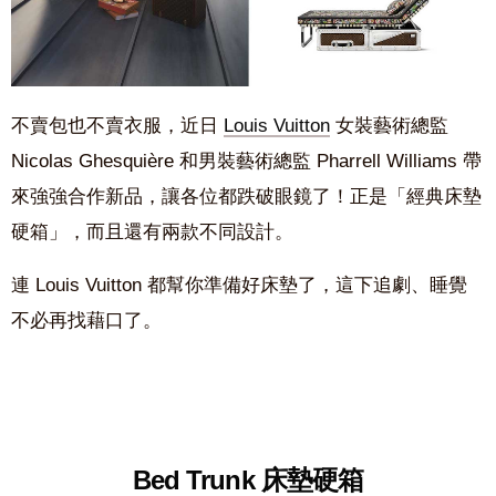
不賣包也不賣衣服，近日
Louis Vuitton
女裝藝術總監
Nicolas Ghesquière 和男裝藝術總監 Pharrell Williams 帶
來強強合作新品，讓各位都跌破眼鏡了！正是「經典床墊
硬箱」，而且還有兩款不同設計。
連 Louis Vuitton 都幫你準備好床墊了，這下追劇、睡覺
不必再找藉口了。
Bed Trunk 床墊硬箱