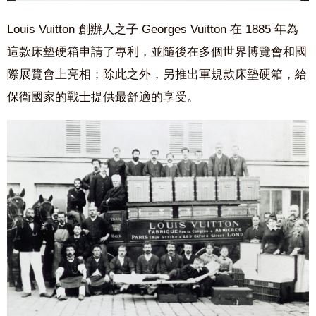
Louis Vuitton 創辦人之子 Georges Vuitton 在 1885 年為
這款床墊硬箱申請了專利，並隨後在多個世界博覽會和國
際展覽會上亮相；除此之外，另推出軍規款床墊硬箱，給
保衛國家的戰士提供最舒適的享受。