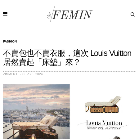
FASHION
不賣包也不賣衣服，這次 Louis Vuitton
居然賣起「床墊」來？
ZIMMER L.
SEP 28, 2024