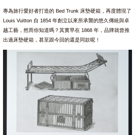
專為旅行愛好者打造的 Bed Trunk 床墊硬箱，再度體現了
Louis Vuitton 自 1854 年創立以來所承襲的悠久傳統與卓
越工藝，然而你知道嗎？其實早在 1868 年，品牌就曾推
出過床墊硬箱，甚至跟今回的還是同款呢！