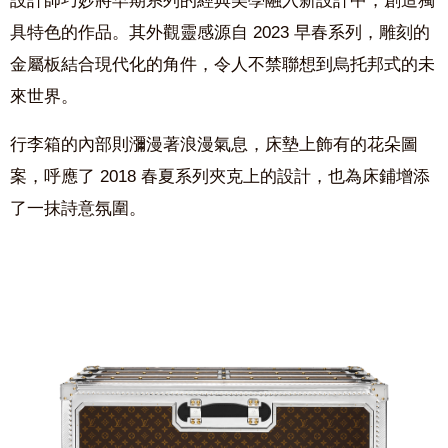
設計師巧妙將早期系列的經典美學融入新設計中，創造獨
具特色的作品。其外觀靈感源自 2023 早春系列，雕刻的
金屬板結合現代化的角件，令人不禁聯想到烏托邦式的未
來世界。
行李箱的內部則瀰漫著浪漫氣息，床墊上飾有的花朵圖
案，呼應了 2018 春夏系列夾克上的設計，也為床鋪增添
了一抹詩意氛圍。