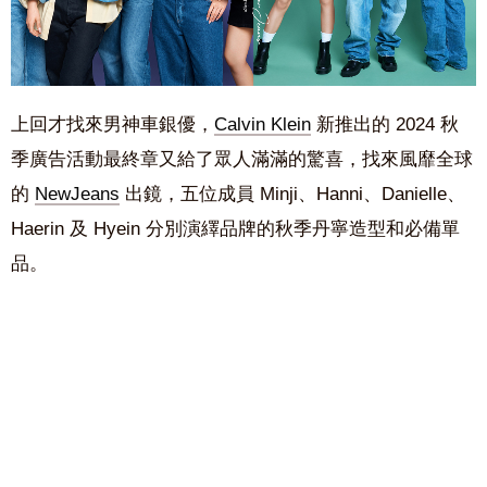
上回才找來男神車銀優，
Calvin Klein
新推出的 2024 秋
季廣告活動最終章又給了眾人滿滿的驚喜，找來風靡全球
的
NewJeans
出鏡，五位成員 Minji、Hanni、Danielle、
Haerin 及 Hyein 分別演繹品牌的秋季丹寧造型和必備單
品。