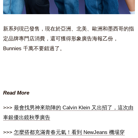
新系列現已發售，現在於亞洲、北美、歐洲和墨西哥的指
定品牌專門店消費，還可獲得形象廣告海報乙份，
Bunnies 千萬不要錯過了。
Read More
>>>
最會找男神來助陣的 Calvin Klein 又出招了，這次由
車銀優出鏡秋季廣告
>>>
怎麼搭都充滿青春元氣！看到 NewJeans 機場穿