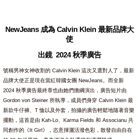
NewJeans 成為 Calvin Klein 最新品牌大
使
出鏡 2024 秋季廣告
號稱男神女神收割的 Calvin Klein 這次又選對人了，最新
品牌大使正是現在當紅韓國女團 NewJeans。而全新
2024 秋季廣告最終章也由她們擔綱演出，廣告短片由
Gordon von Steiner 所執導，成員們身穿 Calvin Klein 最
新款牛仔褲、T 恤以及外套，拍攝的廣告輕鬆地隨著音樂
擺動，這首是由 Kah-Lo、Karma Fields 和 Associanu 共
同創作的《It Girl》，恣意揮灑活潑色彩，散發自由自在