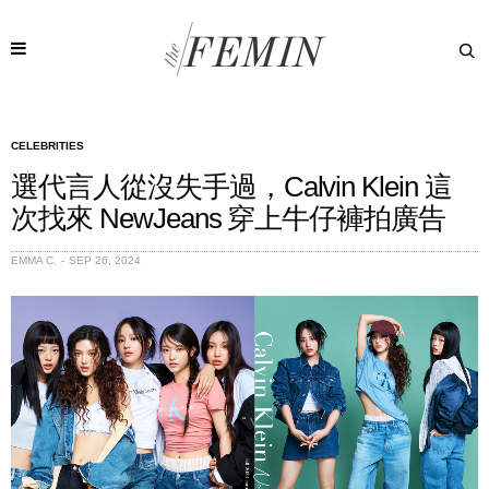
CELEBRITIES
選代言人從沒失手過，Calvin Klein 這
次找來 NewJeans 穿上牛仔褲拍廣告
EMMA C.
SEP 26, 2024