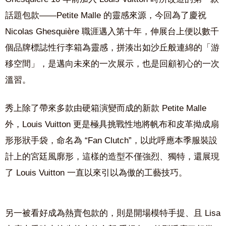
話題包款——Petite Malle 的靈感來源，今回為了慶祝
Nicolas Ghesquière 職涯邁入第十年，伸展台上便以數千
個品牌標誌性行李箱為靈感，拼湊出如沙丘般連綿的「游
移空間」，是邁向未來的一次展示，也是回顧初心的一次
溫習。
秀上除了帶來多款由硬箱演變而成的新款 Petite Malle
外，Louis Vuitton 更是極具挑戰性地將帆布和皮革拗成扇
形形狀手袋，命名為 “Fan Clutch”，以此呼應本季服裝設
計上的宮廷風廓形，這樣的造型不僅強烈、獨特，還展現
了 Louis Vuitton 一直以來引以為傲的工藝技巧。
另一被看好成為熱賣包款的，則是開場模特手提、且 Lisa