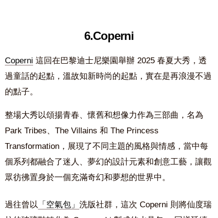
6.Coperni
Coperni
這回在巴黎迪士尼樂園舉辦 2025 春夏大秀，透
過童話的起點，溫故知新時尚的起點，實在是再浪漫不過
的點子。
整場大秀以頌揚青春、懷舊和想像力作為三部曲，名為
Park Tribes、The Villains 和 The Princess
Transformation，展現了不同主題的風格與情感，當中每
個系列都融合了迷人、夢幻的設計元素和創意工藝，讓觀
眾彷彿置身於一個充滿奇幻和夢想的世界中。
過往曾以
「空氣包」
洗版社群，這次 Coperni 則將仙度瑞