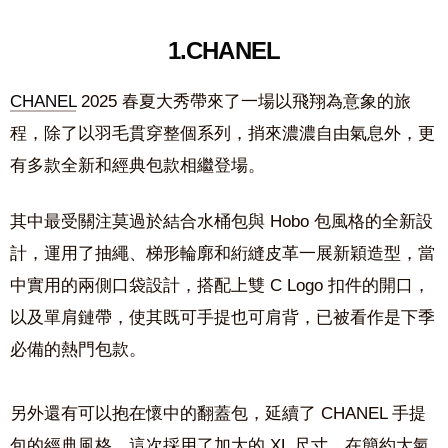
1.CHANEL
CHANEL
2025 春夏大秀帶來了一場以飛翔為意象的旅
程，除了以羽毛貫穿整個系列，捎來濃濃自由氣息外，更
有多款全新和經典包款相繼登場。
其中最受關注莫過於結合水桶包與 Hobo 包風格的全新設
計，運用了抽繩、梯形輪廓和絎縫皮革一展新穎造型，當
中實用的兩側口袋設計，搭配上雙 C Logo 扣件的開口，
以及單肩鏈帶，使其既可手提也可肩背，已被看作是下季
必備的熱門包款。
另外還有可以抱在懷中的翻蓋包，延續了 CHANEL 手提
包的經典風格，這次採用了加大的 XL 尺寸，在簡約大氣