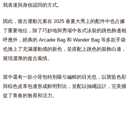
我表達與身份認同的方式。
因此，復古運動元素在 2025 春夏大秀上的配件中也占據
了重要地位，除了巧妙地與秀場中各式泳裝的跳色飾邊相
呼應外，經典的 Arcadie Bag 和 Wander Bag 等多款手袋
也換上了充滿運動感的新色，並搭配上跳色的裝飾白邊，
展現濃厚的復古風情。
當中還有一款小背包特別吸引編輯的目光也，以寶藍色彩
與棕色皮革包邊形成鮮明對比，並配以抽繩設計，完美捕
捉了青春的無畏和活力。