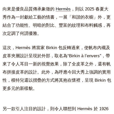
向來是優良品質傳承象徵的
Hermès
，則以 2025 春夏大
秀作為一封獻給工藝的情書，一展「和諧的衣櫥」外，更
結合了功能性、明暗的對比、豐富的紋理和布料觸感，再
次定調了何謂優雅。
這次，Hermès 將當家 Birkin 包反轉過來，使帆布內襯及
皮革夾層設計呈現於外部，取名為“Birkin à l’envers”，帶
來了令人耳目一新的視覺效果，除了全皮革之外，還有帆
布拼接皮革的設計。此外，為呼應今回大秀上強調的實用
性，模特兒還以摺疊的方式將其抱在懷裡，呈現 Birkin 包
更多元的新樣貌。
另一款引人注目的設計，則令人聯想到 Hermès 於 1926