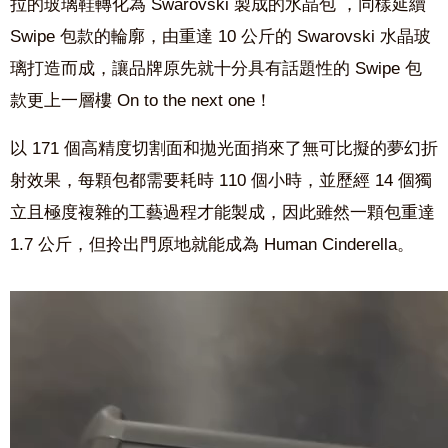
拉的玻璃鞋轉化為 Swarovski 製成的水晶包 ，同樣延續
Swipe 包款的輪廓，由重達 10 公斤的 Swarovski 水晶玻
璃打造而成，讓品牌原先就十分具有話題性的 Swipe 包
款更上一層樓 On to the next one！
以 171 個高精度切割面和拋光面捎來了無可比擬的夢幻折
射效果，每顆包都需要耗時 110 個小時，並歷經 14 個獨
立且極度複雜的工藝過程才能製成，因此雖然一顆包重達
1.7 公斤，但拎出門原地就能成為 Human Cinderella。