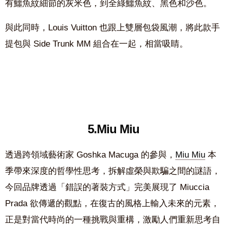
有鱷魚紋細節的灰米色，到全綠鱷魚紋、黑色和沙色。
與此同時，Louis Vuitton 也跟上雙層包袋風潮，將此款手
提包與 Side Trunk MM 組合在一起，相當吸睛。
5.Miu Miu
透過跨領域藝術家 Goshka Macuga 的參與，
Miu Miu
本
季帶來深度的哲學性思考，拆解虛榮與欺騙之間的謎語，
今回品牌透過「錯誤的著裝方式」完美展現了 Miuccia
Prada 欲傳遞的觀點，在復古的風格上輸入未來的元素，
正是對當代時尚的一種挑戰與重構，激勵人們重新思考自