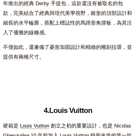
年推出的經典 Derby 手提包，這款還沒有被取名的包
款，完美結合了經典與現代美學視野，錐形的頂部設計和
細長的水平輪廓，搭配上標誌性的馬蹄形角撐板，為其注
入了優雅的線條感。
不僅如此，還兼備了菱形加固設計和精緻的雕刻拉環，並
提供有兩種尺寸。
4.Louis Vuitton
硬箱是
Louis Vuitton
創立之初的重要設計，也是 Nicolas
Ghesquière 10 年前加入 Louis Vuitton 時所改造的第一款