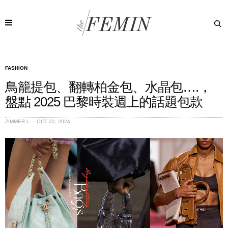
FASHION
鳥籠提包、翻轉柏金包、水晶包….，
盤點 2025 巴黎時裝週上的話題包款
ZIMMER L.
OCT 22, 2024