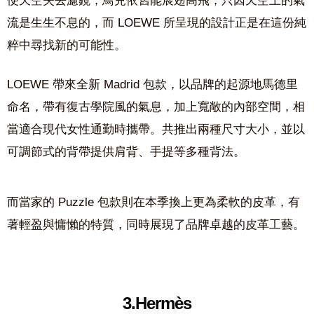
便天空失去濾鏡，鳥兒依舊能展翅高飛，只因天空上的氣
流是生生不息的，而 LOEWE 所呈現的設計正是在這份純
粹中尋找新的可能性。
LOEWE 帶來全新 Madrid 包款，以品牌的起源地馬德里
命名，帶有復古學院風的氣息，加上寬敞的內部空間，相
當適合現代女性通勤時攜帶。共推出兩種尺寸大小，並以
可調節式的背帶提供肩背、手提等多種背法。
而當家的 Puzzle 包款則在本季換上更為柔軟的皮革，有
著輕盈與慵懶的特質，同時展現了品牌卓越的皮革工藝。
3.Hermès