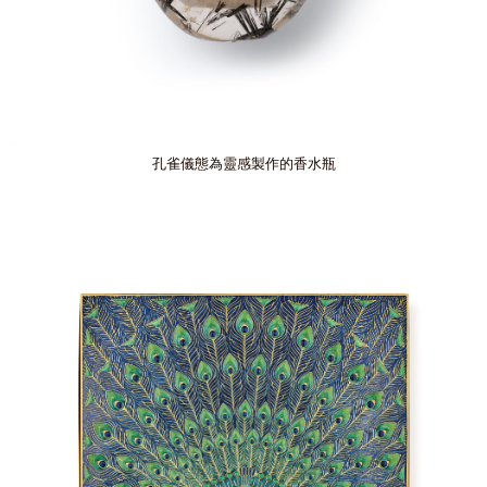
孔雀儀態為靈感製作的香水瓶