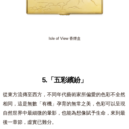
Isle of View 香煙盒
5.「五彩繽紛」
從東方流傳至西方，不同年代藝術家所偏愛的色彩不全然
相同，這是無數「有機」孕育的無常之美，色彩可以呈現
自然世界中最細微的暈影，也能為想像賦予生命，來到最
後一章節，虛實已難分。