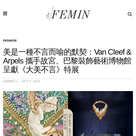
FASHION
美是一種不言而喻的默契：Van Cleef &
Arpels 攜手故宮、巴黎裝飾藝術博物館
呈獻《大美不言》特展
ZIMMER L.
OCT 5, 2024