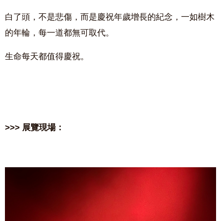
白了頭，不是悲傷，而是慶祝年歲增長的紀念，一如樹木
的年輪，每一道都無可取代。
生命每天都值得慶祝。
>>> 展覽現場：