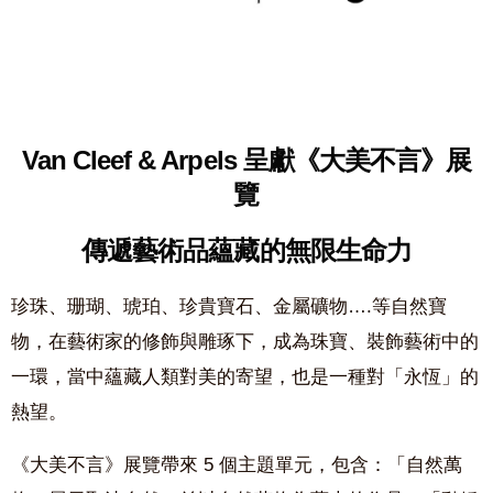
Van Cleef & Arpels 呈獻《大美不言》展
覽
傳遞藝術品蘊藏的無限生命力
珍珠、珊瑚、琥珀、珍貴寶石、金屬礦物….等自然寶
物，在藝術家的修飾與雕琢下，成為珠寶、裝飾藝術中的
一環，當中蘊藏人類對美的寄望，也是一種對「永恆」的
熱望。
《大美不言》展覽帶來 5 個主題單元，包含：「自然萬