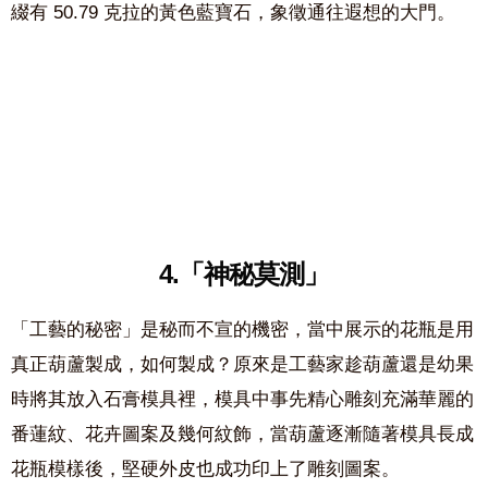
綴有 50.79 克拉的黃色藍寶石，象徵通往遐想的大門。
4.
「神秘莫測」
「工藝的秘密」是秘而不宣的機密，當中展示的花瓶是用
真正葫蘆製成，如何製成？原來是工藝家趁葫蘆還是幼果
時將其放入石膏模具裡，模具中事先精心雕刻充滿華麗的
番蓮紋、花卉圖案及幾何紋飾，當葫蘆逐漸隨著模具長成
花瓶模樣後，堅硬外皮也成功印上了雕刻圖案。