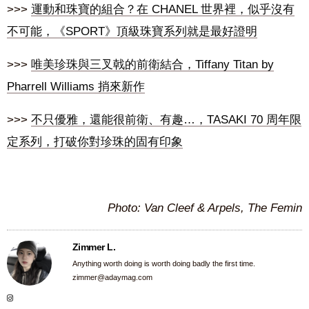
>>>
運動和珠寶的組合？在 CHANEL 世界裡，似乎沒有
不可能，《SPORT》頂級珠寶系列就是最好證明
>>>
唯美珍珠與三叉戟的前衛結合，Tiffany Titan by
Pharrell Williams 捎來新作
>>>
不只優雅，還能很前衛、有趣…，TASAKI 70 周年限
定系列，打破你對珍珠的固有印象
Photo: Van Cleef & Arpels, The Femin
Zimmer L.
Anything worth doing is worth doing badly the first time.
zimmer@adaymag.com