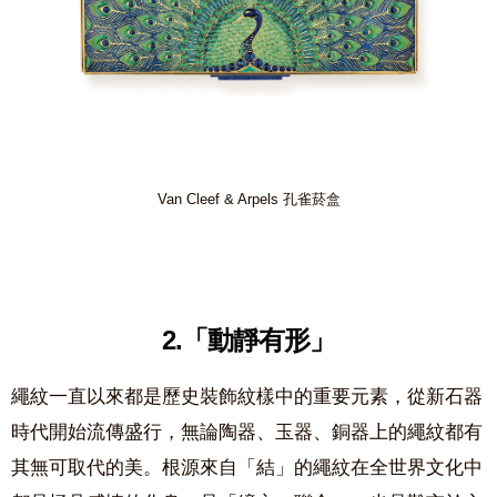
Van Cleef & Arpels 孔雀菸盒
2.
「動靜有形」
繩紋一直以來都是歷史裝飾紋樣中的重要元素，從新石器
時代開始流傳盛行，無論陶器、玉器、銅器上的繩紋都有
其無可取代的美。根源來自「結」的繩紋在全世界文化中