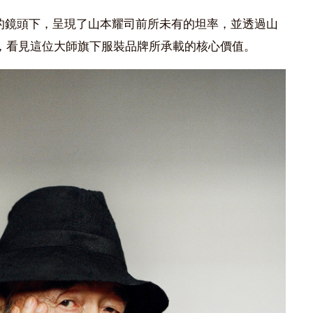
hau 的鏡頭下，呈現了山本耀司前所未有的坦率，並透過山
，看見這位大師旗下服裝品牌所承載的核心價值。