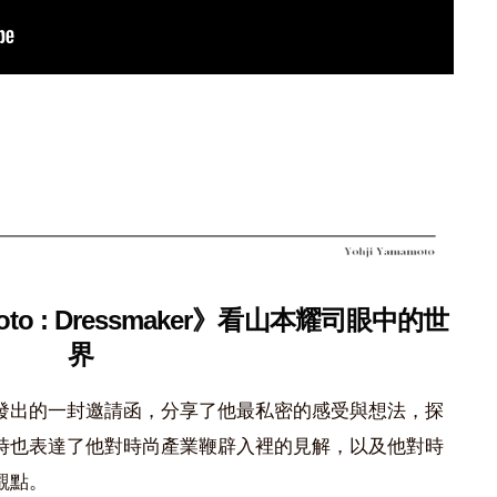
oto : Dressmaker》看山本耀司眼中的世
界
發出的一封邀請函，分享了他最私密的感受與想法，探
時也表達了他對時尚產業鞭辟入裡的見解，以及他對時
觀點。