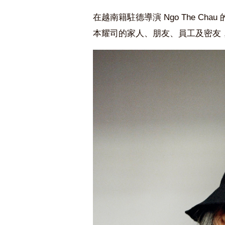
在越南籍駐德導演 Ngo The C
本耀司的家人、朋友、員工及密友