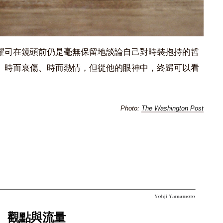
耀司在鏡頭前仍是毫無保留地談論自己對時裝抱持的哲
、時而哀傷、時而熱情，但從他的眼神中，終歸可以看
Photo:
The Washington Post
觀點與流量