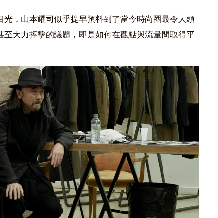
目光，山本耀司似乎提早預料到了當今時尚圈最令人頭
甚至大力抨擊的議題，即是如何在觀點與流量間取得平