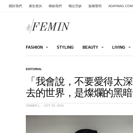
關於我們
廣告查詢
聯絡我們
職位空缺
版權聲明
ADAYMAG.COM
FASHION
STYLING
BEAUTY
LIVING
EDITORIAL
「我會說，不要愛得太深
去的世界，是燦爛的黑暗
ZIMMER L.
OCT 30, 2024