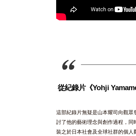
從紀錄片《Yohji Yamam
這部紀錄片無疑是山本耀司向觀眾
討了他的藝術理念與創作過程，同
裝之於日本社會及全球社群的個人