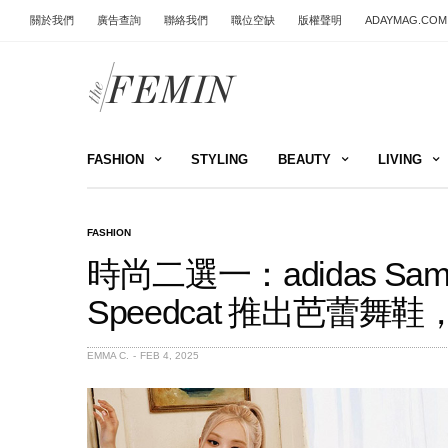
關於我們
廣告查詢
聯絡我們
職位空缺
版權聲明
ADAYMAG.COM
FASHION
STYLING
BEAUTY
LIVING
FASHION
時尚二選一：adidas Sa
Speedcat 推出芭蕾
EMMA C.
FEB 4, 2025