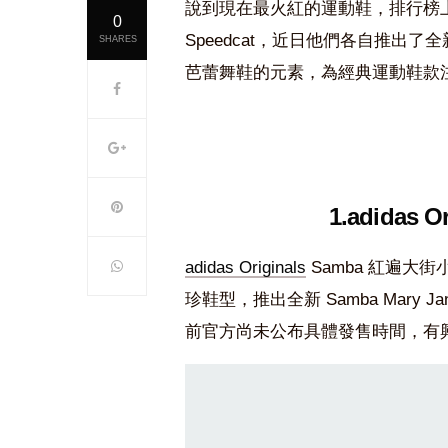
說到現在最火紅的運動鞋，排行榜上肯定有 ad
0
Speedcat，近日他們各自推出
SHARES
芭蕾舞鞋的元素，為經典運動鞋款
1.adidas O
adidas Originals
Samba 紅遍
珍鞋型，推出全新 Samba Mar
前官方尚未公布具體發售時間，有