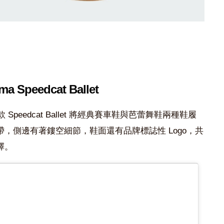
ma Speedcat Ballet
peedcat Ballet 將經典賽車鞋與芭蕾舞鞋兩種鞋履
，側邊有著鏤空細節，鞋面還有品牌標誌性 Logo，共
擇。