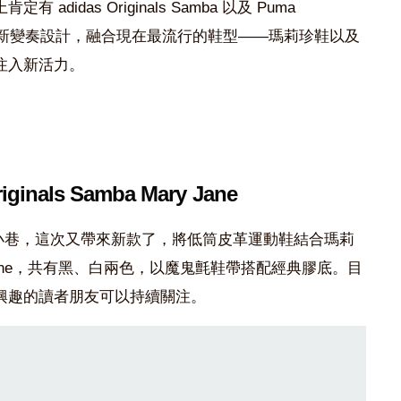
idas Originals Samba 以及 Puma
了全新變奏設計，融合現在最流行的鞋型——瑪莉珍鞋以及
注入新活力。
riginals Samba Mary Jane
大街小巷，這次又帶來新款了，將低筒皮革運動鞋結合瑪莉
y Jane，共有黑、白兩色，以魔鬼氈鞋帶搭配經典膠底。目
興趣的讀者朋友可以持續關注。