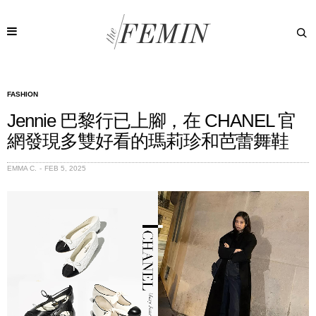
FASHION
Jennie 巴黎行已上腳，在 CHANEL 官
網發現多雙好看的瑪莉珍和芭蕾舞鞋
EMMA C.
FEB 5, 2025