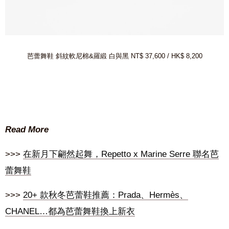
芭蕾舞鞋 斜紋軟尼棉&羅緞 白與黑 NT$ 37,600 / HK$ 8,200
Read More
>>>
在新月下翩然起舞，Repetto x Marine Serre 聯名芭
蕾舞鞋
>>>
20+ 款秋冬芭蕾鞋推薦：Prada、Hermès、
CHANEL…都為芭蕾舞鞋換上新衣