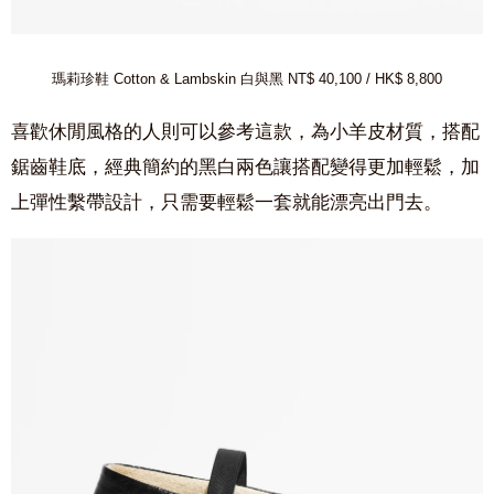
瑪莉珍鞋 Cotton & Lambskin 白與黑 NT$ 40,100 /
HK$ 8,800
喜歡休閒風格的人則可以參考這款，為小羊皮材質，搭配
鋸齒鞋底，經典簡約的黑白兩色讓搭配變得更加輕鬆，加
上彈性繫帶設計，只需要輕鬆一套就能漂亮出門去。