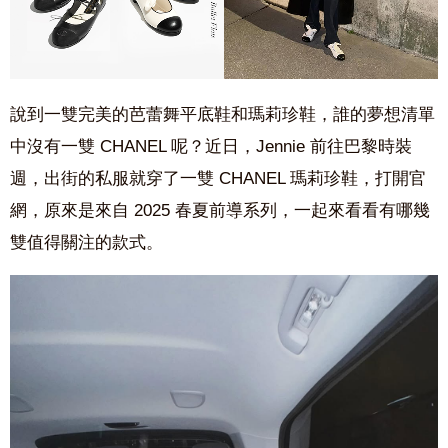
說到一雙完美的芭蕾舞平底鞋和瑪莉珍鞋，誰的夢想清單
中沒有一雙 CHANEL 呢？近日，Jennie 前往巴黎時裝
週，出街的私服就穿了一雙 CHANEL 瑪莉珍鞋，打開官
網，原來是來自 2025 春夏前導系列，一起來看看有哪幾
雙值得關注的款式。