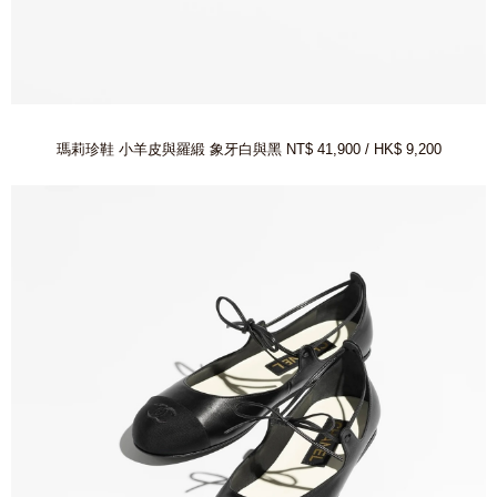
瑪莉珍鞋 小羊皮與羅緞 象牙白與黑 NT$ 41,900 / HK$ 9,200