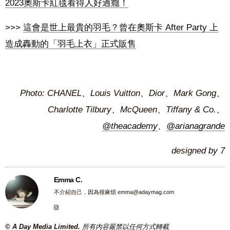
2023奧斯卡紅毯看得人好過癮！
>>>
這會是世上最貴的羽毛？曾在奧斯卡 After Party 上
造成轟動的「羽毛上衣」正式販售
Photo: CHANEL、Louis Vuitton、Dior、Mark Gong、
Charlotte Tilbury、McQueen、
Tiffany
& Co.、
@theacademy
、
@arianagrande
designed by 7
Emma C.
不介紹自己，因為很麻煩
emma@adaymag.com
© A Day Media Limited.
所有內容嚴禁以任何方式轉載