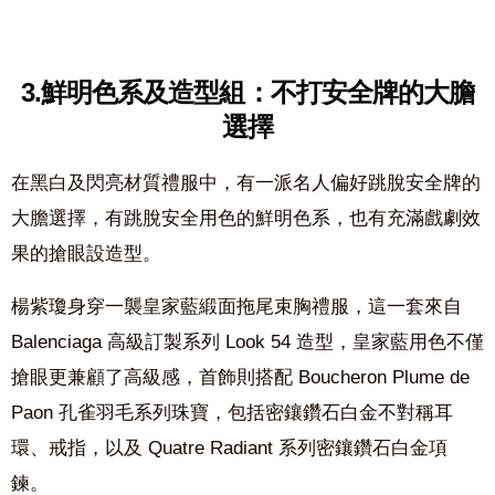
3.鮮明色系及造型組：不打安全牌的大膽
選擇
在黑白及閃亮材質禮服中，有一派名人偏好跳脫安全牌的
大膽選擇，有跳脫安全用色的鮮明色系，也有充滿戲劇效
果的搶眼設造型。
楊紫瓊身穿一襲皇家藍緞面拖尾束胸禮服，這一套來自
Balenciaga 高級訂製系列 Look 54 造型，皇家藍用色不僅
搶眼更兼顧了高級感，首飾則搭配 Boucheron Plume de
Paon 孔雀羽毛系列珠寶，包括密鑲鑽石白金不對稱耳
環、戒指，以及 Quatre Radiant 系列密鑲鑽石白金項
鍊。