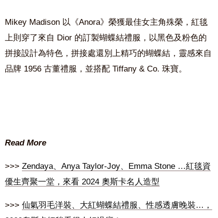
Mikey Madison 以《Anora》榮獲最佳女主角殊榮，紅毯
上則穿了來自 Dior 的訂製蝴蝶結禮服，以黑色及粉色的
拼接設計為特色，拼接處還別上精巧的蝴蝶結，靈感來自
品牌 1956 古董禮服，並搭配
Tiffany
& Co. 珠寶。
Read More
>>>
Zendaya、Anya Taylor-Joy、Emma Stone …紅毯資
優生齊聚一堂，來看 2024 奧斯卡名人造型
>>>
仙氣羽毛洋裝、大紅蝴蝶結禮服、性感透膚晚裝…，