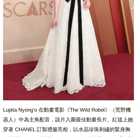
Lupita Nyong’o 在動畫電影《The Wild Robot》（荒野機
器人）中為主角配音，該片入圍最佳動畫長片。紅毯上她
穿著 CHANEL 訂製禮服亮相，以水晶珍珠刺繡的緊身胸