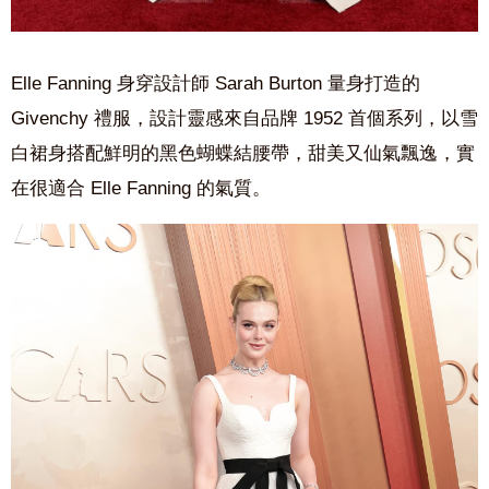
Elle Fanning 身穿設計師 Sarah Burton 量身打造的
Givenchy 禮服，設計靈感來自品牌 1952 首個系列，以雪
白裙身搭配鮮明的黑色蝴蝶結腰帶，甜美又仙氣飄逸，實
在很適合 Elle Fanning 的氣質。