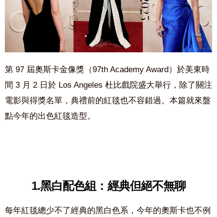
第 97 屆奧斯卡金像獎（97th Academy Award）於美東時
間 3 月 2 日於 Los Angeles 杜比戲院盛大舉行，除了關注
電影與得獎名單，典禮前的紅毯也不容錯過。本篇就來盤
點今年的出色紅毯造型。
1.黑白配色組：經典但絕不無聊
每年紅毯總少不了經典的黑白色系，今年的奧斯卡也不例