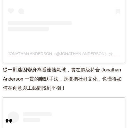
JONATHAN ANDERSON（@JONATHAN.ANDERSON）分享的貼文
從一則迷因變身為番茄熱氣球，實在超級符合 Jonathan
Anderson 一貫的幽默手法，既擁抱社群文化，也懂得如
何在創意與工藝間找到平衡！