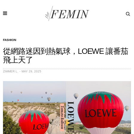
FASHION
從網路迷因到熱氣球，LOEWE 讓番茄
飛上天了
ZIMMER L.
MAY 29, 2025