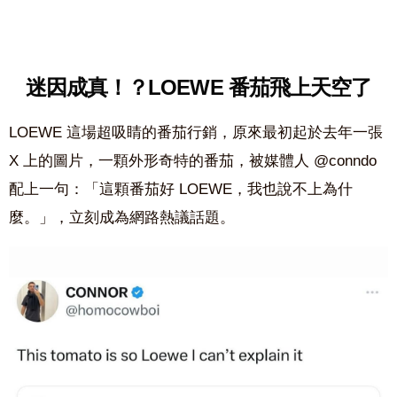
迷因成真！？LOEWE 番茄飛上天空了
LOEWE 這場超吸睛的番茄行銷，原來最初起於去年一張
X 上的圖片，一顆外形奇特的番茄，被媒體人 @conndo
配上一句：「這顆番茄好 LOEWE，我也說不上為什
麼。」，立刻成為網路熱議話題。