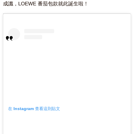
成讖，LOEWE 番茄包款就此誕生啦！
在 Instagram 查看這則貼文