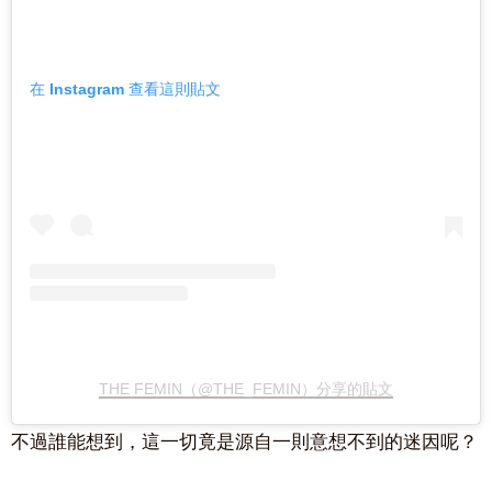
在 Instagram 查看這則貼文
THE FEMIN（@THE_FEMIN）分享的貼文
不過誰能想到，這一切竟是源自一則意想不到的迷因呢？