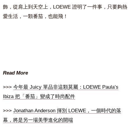
飾，從肩上到天空上，LOEWE 證明了一件事，只要夠熱
愛生活，一顆番茄，也能飛！
Read More
>>>
今年最 Juicy 單品非這顆莫屬：LOEWE Paula’s
Ibiza 把「番茄」變成了時尚配件
>>>
Jonathan Anderson 揮別 LOEWE，一個時代的落
幕，將是另一場美學進化的開端