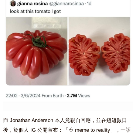
而 Jonathan Anderson 本人竟親自回應，並在短短數日
後，於個人 IG 公開宣布：「
🍅
meme to reality」，一語