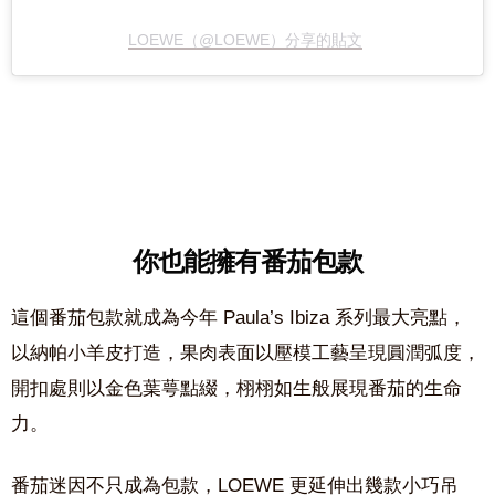
LOEWE（@LOEWE）分享的貼文
你也能擁有番茄包款
這個番茄包款就成為今年 Paula’s Ibiza 系列最大亮點，
以納帕小羊皮打造，果肉表面以壓模工藝呈現圓潤弧度，
開扣處則以金色葉萼點綴，栩栩如生般展現番茄的生命
力。
番茄迷因不只成為包款，LOEWE 更延伸出幾款小巧吊