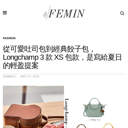
FASHION
從可愛吐司包到經典餃子包，
Longchamp 3 款 XS 包款，是寫給夏日
的輕盈提案
ZIMMER L.
MAY 27, 2025