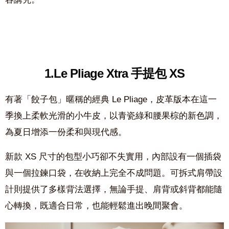
1.Le Pliage Xtra 手提包 XS
有著「餃子包」暱稱的經典 Le Pliage，皮革版本在這一
季換上柔軟光滑的小牛皮，以青瓷綠和腰果棕的新色調，
為夏日增添一份柔和與現代感。
新款 XS 尺寸的包型小巧卻不失實用，內部設有一個插袋
與一個拉鍊口袋，在收納上完全不成問題。可拆式肩帶設
計則提供了多樣背法選擇，無論手提、肩背或斜背都能隨
心轉換，既適合日常，也能輕鬆進出晚間聚會。