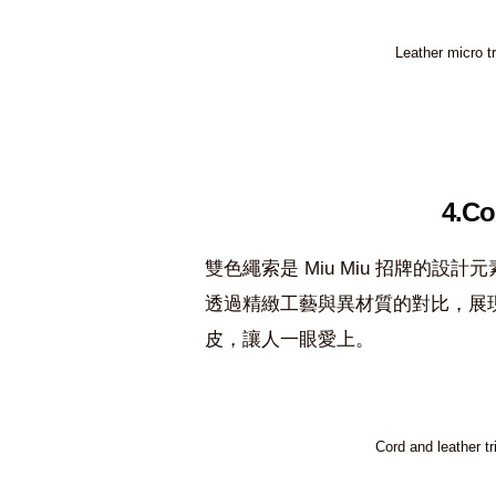
Leather micro
4.Co
雙色繩索是 Miu Miu 招牌的
透過精緻工藝與異材質的對比，展
皮，讓人一眼愛上。
Cord and leathe