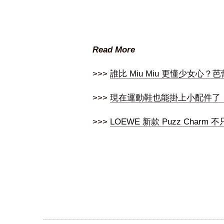
Read More
>>>
誰比 Miu Miu 更懂少女
>>>
現在運動鞋也能掛上小配件了，M
>>>
LOEWE 新款 Puzz Cha