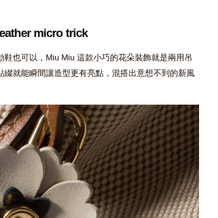
eather micro trick
也可以，Miu Miu 這款小巧的花朵裝飾就是兩用吊
點綴就能瞬間讓造型更有亮點，混搭出意想不到的新風