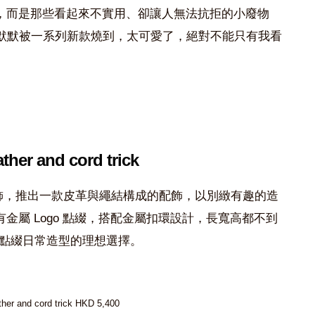
，而是那些看起來不實用、卻讓人無法抗拒的小廢物
默默被一系列新款燒到，太可愛了，絕對不能只有我看
ather and cord trick
圈吊飾，推出一款皮革與繩結構成的配飾，以別緻有趣的造
金屬 Logo 點綴，搭配金屬扣環設計，長寬高都不到
是點綴日常造型的理想選擇。
ther and cord trick HKD 5,400