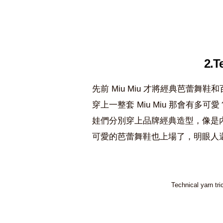
2.T
先前 Miu Miu 才將經典芭蕾
穿上一整套 Miu Miu 那會有
娃們分別穿上品牌經典造型，像是
可愛的芭蕾舞鞋也上場了，明眼人還是
Technical yarn