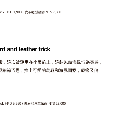
 trick HKD 1,900 / 皮革微型吊飾 NT$ 7,800
rd and leather trick
設計元素，這次被運用在小吊飾上，這款以航海風情為靈感，
現細節巧思，推出可愛的烏龜和海豚圖案，療癒又俏
r trick HKD 5,350 / 繩索和皮革吊飾 NT$ 22,000