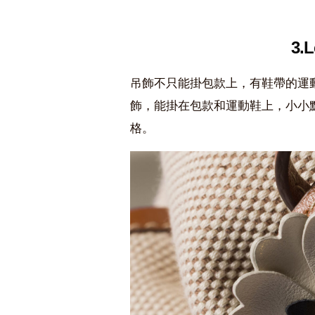
3.L
吊飾不只能掛包款上，有鞋帶的運動鞋
飾，能掛在包款和運動鞋上，小小
格。