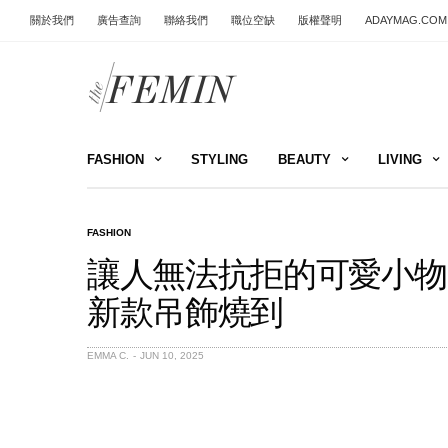
關於我們
廣告查詢
聯絡我們
職位空缺
版權聲明
ADAYMAG.COM
FASHION
STYLING
BEAUTY
LIVING
FASHION
讓人無法抗拒的可愛小物，最
新款吊飾燒到
EMMA C.
JUN 10, 2025