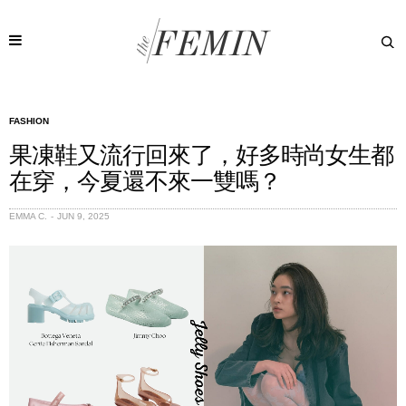
FASHION
果凍鞋又流行回來了，好多時尚女生都
在穿，今夏還不來一雙嗎？
EMMA C.
JUN 9, 2025