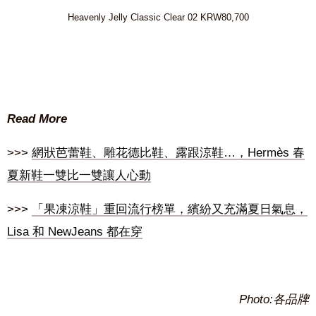
Heavenly Jelly Classic Clear 02 KRW80,700
Read More
>>>
網狀芭蕾鞋、雕花德比鞋、露跟涼鞋…，Hermès 春
夏新鞋一雙比一雙讓人心動
>>>
「果凍涼鞋」重回流行榜單，繽紛又充滿夏日氣息，
Lisa 和 NewJeans 都在穿
Photo:各品牌