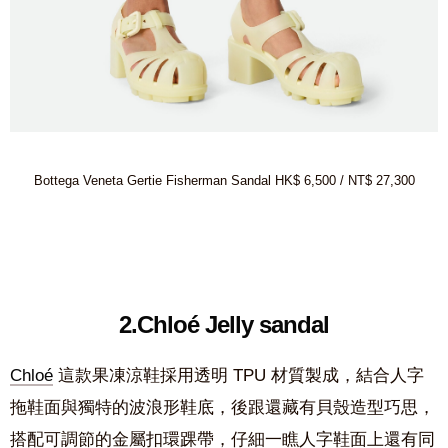
Bottega Veneta Gertie Fisherman Sandal HK$ 6,500 / NT$ 27,300
2.Chloé Jelly sandal
Chloé
這款果凍涼鞋採用透明 TPU 材質製成，結合人字
拖鞋面與獨特的波浪形鞋底，後跟還藏有貝殼造型巧思，
搭配可調節的金屬扣環踝帶，仔細一瞧人字鞋面上還有同