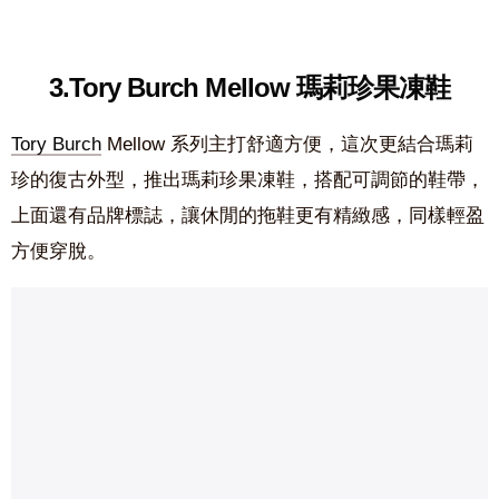
3.Tory Burch Mellow 瑪莉珍果凍鞋
Tory Burch
Mellow 系列主打舒適方便，這次更結合瑪莉
珍的復古外型，推出瑪莉珍果凍鞋，搭配可調節的鞋帶，
上面還有品牌標誌，讓休閒的拖鞋更有精緻感，同樣輕盈
方便穿脫。