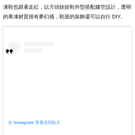
凍鞋也跟著走紅，以方頭娃娃鞋外型搭配鏤空設計，透明
的果凍材質很有夢幻感，鞋面的裝飾還可以自行 DIY。
在 Instagram 查看這則貼文