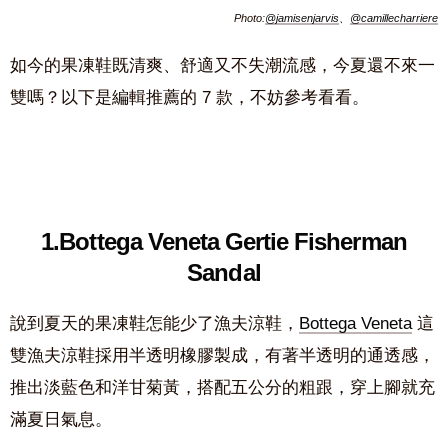
Photo:
@jamisenjarvis
、
@camillecharriere
如今的果凍鞋既清爽、舒適又不失潮流感，今夏還不來一
雙嗎？以下是編輯推薦的 7 款，不妨參考看看。
1.Bottega Veneta Gertie Fisherman
Sandal
說到夏天的果凍鞋怎能少了漁夫涼鞋，
Bottega Veneta
這
雙漁夫涼鞋採用半透明橡膠製成，有著半透明的通透感，
推出淡藍色和洋甘菊黃，搭配五公分的粗跟，穿上腳就充
滿夏日氣息。