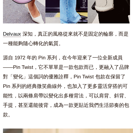
Delvaux
深知，真正的風格從來就不是固定的輪廓，而是
一種能夠隨心轉化的氣質。
源自 1972 年的 Pin 系列，在今年迎來了一位全新成員
——Pin Twist，它不單單是一款包款而已，更融入了品牌
對「變化」這個詞的優雅詮釋，Pin Twist 包款在保留了
Pin 系列的經典微笑曲線外，也加入了更多靈活穿搭的可
能性，以兩條肩帶以變化出多種背法，可以肩背、斜背、
手提，甚至還能後背，成為一款更貼近我們生活節奏的包
款。