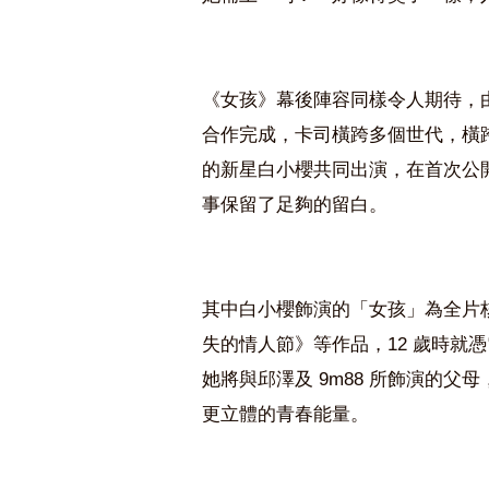
《女孩》幕後陣容同樣令人期待，
合作完成，卡司橫跨多個世代，橫跨影
的新星白小櫻共同出演，在首次公
事保留了足夠的留白。
其中白小櫻飾演的「女孩」為全片
失的情人節》等作品，12 歲時就
她將與邱澤及 9m88 所飾演的
更立體的青春能量。