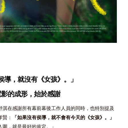
侯導，就沒有《女孩》。」
電影的成形，始於感謝
舒淇在感謝所有幕前幕後工作人員的同時，也特別提及
孝賢：
「如果沒有侯導，就不會有今天的《女孩》。」
入圍，就是最好的肯定。」