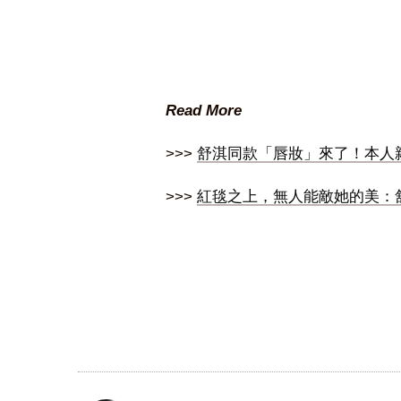
Read More
>>>
舒淇同款「唇妝」來了！本人
>>>
紅毯之上，無人能敵她的美：