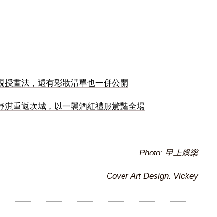
親授畫法，還有彩妝清單也一併公開
舒淇重返坎城，以一襲酒紅禮服驚豔全場
Photo: 甲上娛樂
Cover Art Design: Vickey