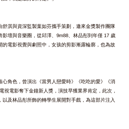
由舒淇與資深監製葉如芬攜手策劃，邀來金獎製作團隊
壇與音樂圈，從邱澤、9m88、林品彤到年僅 17 歲
開的電影視覺與劇照中，女孩的剪影漸露輪廓，也為故
核心角色，曾演出《當男人戀愛時》《吃吃的愛》《消
憑電視電影奪下金鐘新人獎，演技早獲業界肯定，此次，
父母，以及林品彤所飾的轉學生展開對手戲，為這部片注入