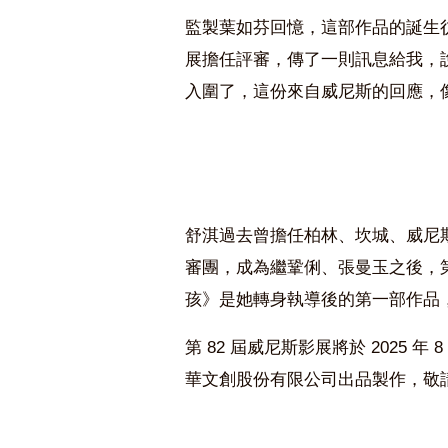
監製葉如芬回憶，這部作品的誕生彷彿早
展擔任評審，傳了一則訊息給我，說
入圍了，這份來自威尼斯的回應，
舒淇過去曾擔任柏林、坎城、威尼斯
審團，成為繼鞏俐、張曼玉之後，
孩》是她轉身執導後的第一部作品
第 82 屆威尼斯影展將於 2025 年
華文創股份有限公司出品製作，敬