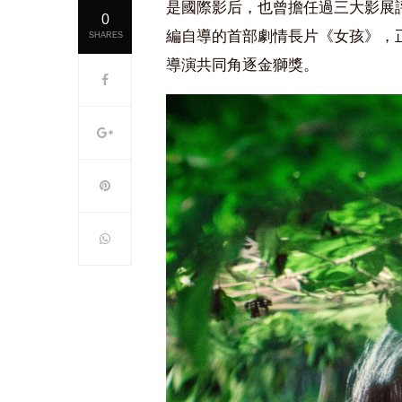
是國際影后，也曾擔任過三大影展
0
編自導的首部劇情長片《女孩》，正
SHARES
導演共同角逐金獅獎。