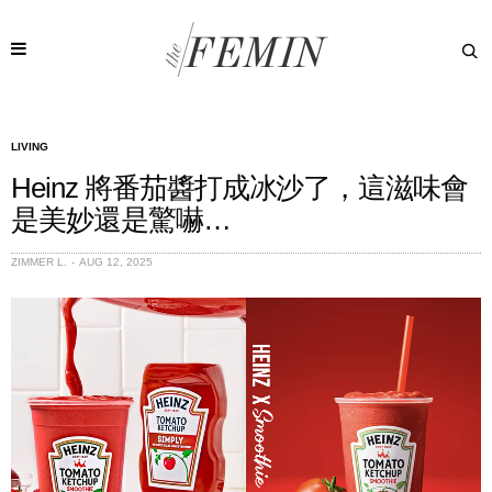
LIVING
Heinz 將番茄醬打成冰沙了，這滋味會
是美妙還是驚嚇…
ZIMMER L.
AUG 12, 2025