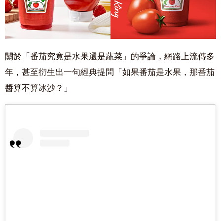
關於「番茄究竟是水果還是蔬菜」的爭論，網路上流傳多
年，甚至衍生出一句經典提問「如果番茄是水果，那番茄
醬算不算冰沙？」