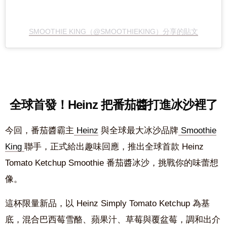
SMOOTHIE KING（@SMOOTHIEKING）分享的貼文
全球首發！Heinz 把番茄醬打進冰沙裡了
今回，番茄醬霸主
Heinz
與全球最大冰沙品牌
Smoothie
King
聯手，正式給出趣味回應，推出全球首款
Heinz
Tomato Ketchup Smoothie
番茄醬冰沙，挑戰你的味蕾想
像。
這杯限量新品，以
Heinz Simply Tomato Ketchup
為基
底，混合巴西莓雪酪、蘋果汁、草莓與覆盆莓，調和出介