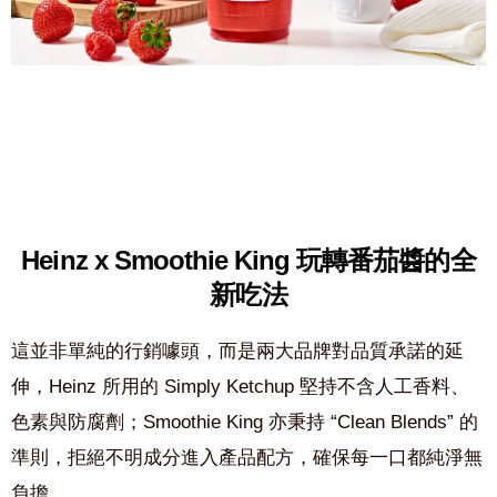
Heinz x Smoothie King 玩轉番茄醬的全
新吃法
這並非單純的行銷噱頭，而是兩大品牌對品質承諾的延
伸，
Heinz
所用的
Simply Ketchup
堅持不含人工香料、
色素與防腐劑；
Smoothie King
亦秉持 “
Clean Blends” 的
準則，拒絕不明成分進入產品配方，確保每一口都純淨無
負擔。