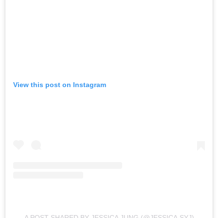
View this post on Instagram
A POST SHARED BY JESSICA JUNG (@JESSICA.SYJ)