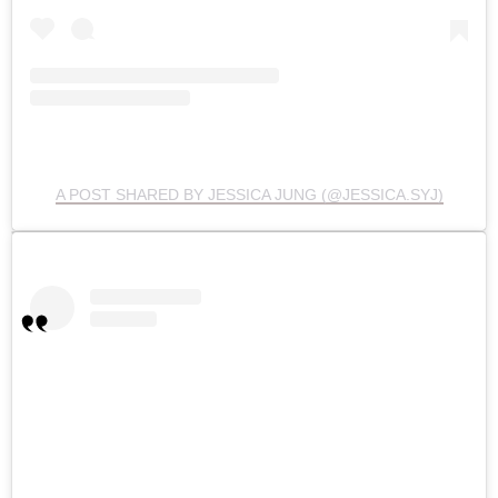
A POST SHARED BY JESSICA JUNG (@JESSICA.SYJ)