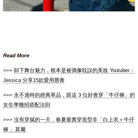
Read More
>>>
卸下舞台魅力，根本是被偶像耽誤的美妝 Youtuber：
Jessica 分享15款愛用唇膏
>>>
永不過時的經典單品，跟這 3 位好會穿「牛仔褲」的
女生學幾招搭配法則
>>>
沒有穿膩的一天，春夏最實穿造型非「白上衣＋牛仔
褲 」莫屬