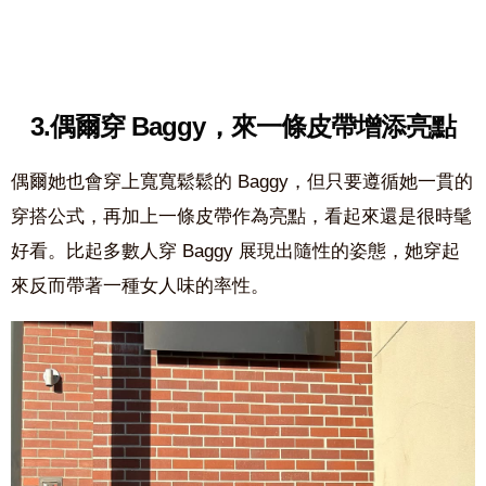
3.偶爾穿 Baggy，來一條皮帶增添亮點
偶爾她也會穿上寬寬鬆鬆的 Baggy，但只要遵循她一貫的
穿搭公式，再加上一條皮帶作為亮點，看起來還是很時髦
好看。比起多數人穿 Baggy 展現出隨性的姿態，她穿起
來反而帶著一種女人味的率性。