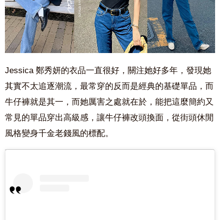
Jessica 鄭秀妍的衣品一直很好，關注她好多年，發現她
其實不太追逐潮流，最常穿的反而是經典的基礎單品，而
牛仔褲就是其一，而她厲害之處就在於，能把這麼簡約又
常見的單品穿出高級感，讓牛仔褲改頭換面，從街頭休閒
風格變身千金老錢風的標配。