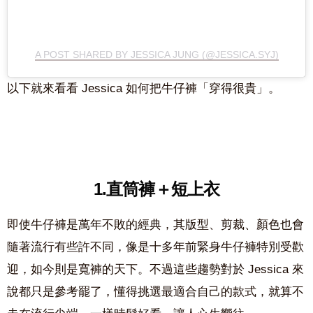
A POST SHARED BY JESSICA JUNG (@JESSICA.SYJ)
以下就來看看 Jessica 如何把牛仔褲「穿得很貴」。
1.直筒褲＋短上衣
即使牛仔褲是萬年不敗的經典，其版型、剪裁、顏色也會
隨著流行有些許不同，像是十多年前緊身牛仔褲特別受歡
迎，如今則是寬褲的天下。不過這些趨勢對於 Jessica 來
說都只是參考罷了，懂得挑選最適合自己的款式，就算不