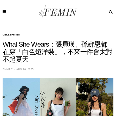
CELEBRITIES
What She Wears：張員瑛、孫娜恩都
在穿「白色短洋裝」，不來一件會太對
不起夏天
EMMA C.
AUG 20, 2025