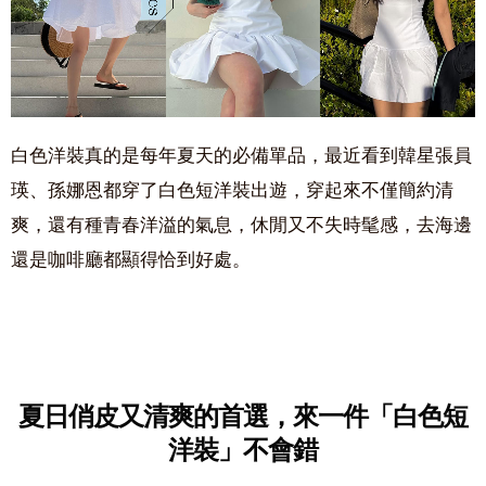
白色洋裝真的是每年夏天的必備單品，最近看到韓星張員
瑛、孫娜恩都穿了白色短洋裝出遊，穿起來不僅簡約清
爽，還有種青春洋溢的氣息，休閒又不失時髦感，去海邊
還是咖啡廳都顯得恰到好處。
夏日俏皮又清爽的首選，
來一件「白色短
洋裝」不會錯