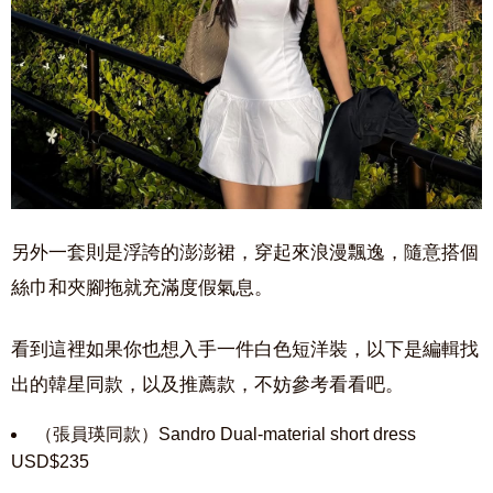
另外一套則是浮誇的澎澎裙，穿起來浪漫飄逸，隨意搭個
絲巾和夾腳拖就充滿度假氣息。
看到這裡如果你也想入手一件白色短洋裝，以下是編輯找
出的韓星同款，以及推薦款，不妨參考看看吧。
（張員瑛同款）Sandro Dual-material short dress
USD$235