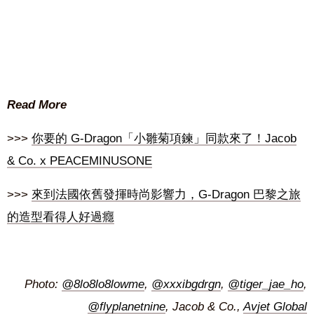
Read More
>>>
你要的 G-Dragon「小雛菊項鍊」同款來了！Jacob
& Co. x PEACEMINUSONE
>>>
來到法國依舊發揮時尚影響力，G-Dragon 巴黎之旅
的造型看得人好過癮
Photo:
@8lo8lo8lowme
,
@xxxibgdrgn
,
@tiger_jae_ho
,
@flyplanetnine
, Jacob & Co.,
Avjet Global