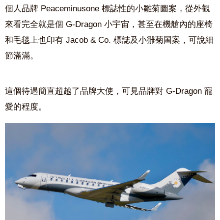
個人品牌 Peaceminusone 標誌性的小雛菊圖案，從外觀
來看完全就是個 G-Dragon 小宇宙，甚至在機艙內的座椅
和毛毯上也印有 Jacob & Co. 標誌及小雛菊圖案，可說細
節滿滿。
這個待遇簡直超越了品牌大使，可見品牌對 G-Dragon 寵
愛的程度。