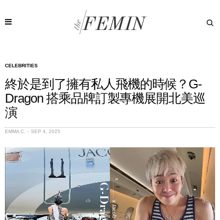
CELEBRITIES
終於是到了擁有私人飛機的時候？G-
Dragon 搭乘品牌訂製專機展開北美巡
演
EMMA C.
SEP 4, 2025