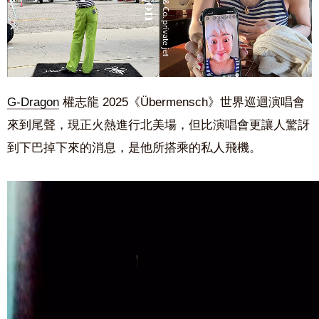
G-Dragon
權志龍 2025《Übermensch》世界巡迴演唱會
來到尾聲，現正火熱進行北美場，但比演唱會更讓人驚訝
到下巴掉下來的消息，是他所搭乘的私人飛機。