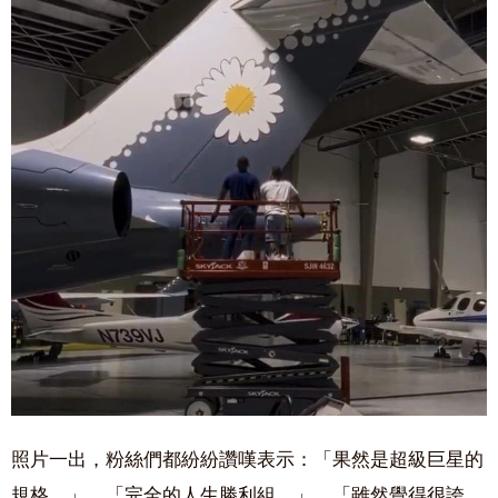
照片一出，粉絲們都紛紛讚嘆表示：「果然是超級巨星的
規格。」、「完全的人生勝利組。」、「雖然覺得很誇