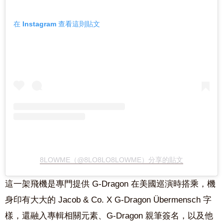
在 Instagram 查看這則貼文
8LOWME（@8LO8LO8LOWME）分享的貼文
這一架飛機是專門提供 G-Dragon 在美國巡演時搭乘，機
身印有大大的 Jacob & Co. X G-Dragon Übermensch 字
樣，還融入專輯相關元素、G-Dragon 親筆簽名，以及他