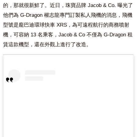
的，那就很新鮮了。近日，珠寶品牌 Jacob & Co. 曝光了
他們為 G-Dragon 權志龍專門訂製私人飛機的消息，飛機
型號是龐巴迪環球快車 XRS，為可遠程航行的商務噴射
機，可容納 13 名乘客，Jacob & Co 不僅為 G-Dragon 租
賃這款機型，還在外觀上進行了改造。