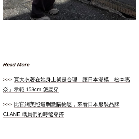
Read More
>>>
寬大衣著在她身上就是合理，讓日本潮模「松本惠
奈」示範 158cm 怎麼穿
>>>
比官網美照還刺激購物慾，來看日本服裝品牌
CLANE 職員們的時髦穿搭