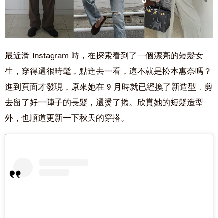
最近滑 Instagram 時，在探索看到了一個漂亮的短髮女
生，穿得還很時髦，點進去一看，這不就是松本惠奈嗎？
進到頁面才發現，原來她在 9 月時就已經換了新造型，剪
去留了好一陣子的長髮，還燙了捲。欣賞她的短髮造型
外，也順道更新一下秋天的穿搭。