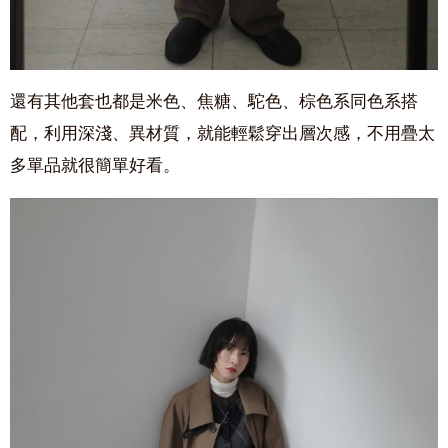
還有其他套也都是米色、焦糖、駝色、棕色系同色系搭
配，利用深淺、異材質，就能輕鬆穿出層次感，不用疊太
多單品就很簡單好看。