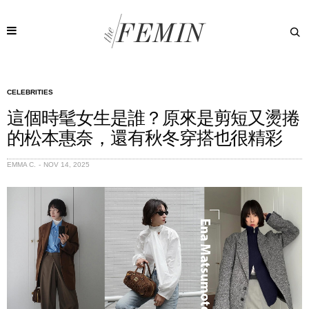
CELEBRITIES
這個時髦女生是誰？原來是剪短又燙捲
的松本惠奈，還有秋冬穿搭也很精彩
EMMA C.
NOV 14, 2025