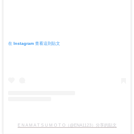
在 Instagram 查看這則貼文
E N A M A T S U M O T O（@ENA1123）分享的貼文