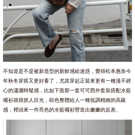
不知道是不是被新造型的新鮮感給迷惑，覺得松本惠奈今
年秋冬穿搭又更好看了，尤其穿起正裝來更有一種漫不經
心的瀟灑時髦感，比如下面那一套可可西外套裝搭配水藍
襯衫就很抓人目光，棕色整體給人一種低調精緻的高級
感，裡頭來一件亮色的水藍襯衫營造出嫩嫩的反差。