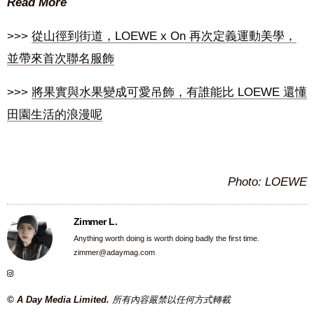
Read More
>>>
從山徑到街道，LOEWE x On 再次定義運動美學，
並帶來首次聯名服飾
>>>
將果實與水果變成可愛吊飾，有誰能比 LOEWE 還懂
田園生活的浪漫呢
Photo:
LOEWE
Zimmer L.
Anything worth doing is worth doing badly the first time.
zimmer@adaymag.com
© A Day Media Limited.
所有內容嚴禁以任何方式轉載