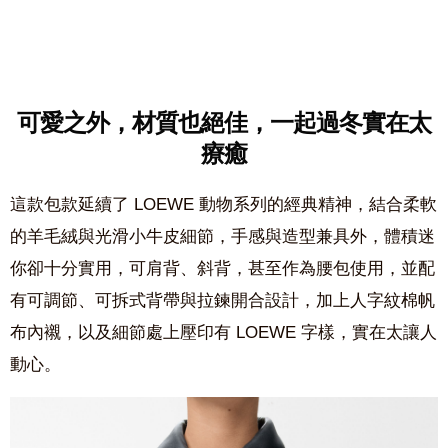
可愛之外，材質也絕佳，
一起過冬實在太
療癒
這款包款延續了
LOEWE
動物系列的經典精神，結合柔軟
的羊毛絨與光滑小牛皮細節，手感與造型兼具外，體積迷
你卻十分實用，可肩背、斜背，甚至作為腰包使用，並配
有可調節、可拆式背帶與拉鍊開合設計，加上人字紋棉帆
布內襯，以及細節處上壓印有
LOEWE
字樣，實在太讓人
動心。