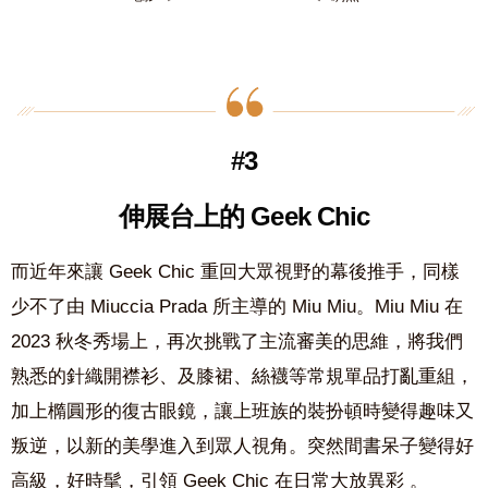
#3
伸展台上的 Geek Chic
而近年來讓 Geek Chic 重回大眾視野的幕後推手，同樣
少不了由 Miuccia Prada 所主導的 Miu Miu。Miu Miu 在
2023 秋冬秀場上，再次挑戰了主流審美的思維，將我們
熟悉的針織開襟衫、及膝裙、絲襪等常規單品打亂重組，
加上橢圓形的復古眼鏡，讓上班族的裝扮頓時變得趣味又
叛逆，以新的美學進入到眾人視角。突然間書呆子變得好
高級，好時髦，引領 Geek Chic 在日常大放異彩 。