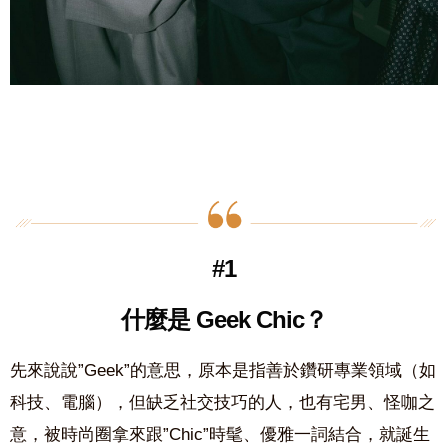
#1
什麼是 Geek Chic？
先來說說”Geek”的意思，原本是指善於鑽研專業領域（如
科技、電腦），但缺乏社交技巧的人，也有宅男、怪咖之
意，被時尚圈拿來跟”Chic”時髦、優雅一詞結合，就誕生