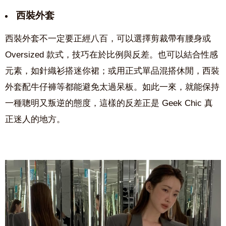
西裝外套
西裝外套不一定要正經八百，可以選擇剪裁帶有腰身或
Oversized 款式，技巧在於比例與反差。也可以結合性感
元素，如針織衫搭迷你裙；或用正式單品混搭休閒，西裝
外套配牛仔褲等都能避免太過呆板。如此一來，就能保持
一種聰明又叛逆的態度，這樣的反差正是 Geek Chic 真
正迷人的地方。