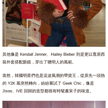
其他像是 Kendall Jenner、Hailey Bieber 則是更以寬肩西
裝外套搭配眼鏡，穿出了聰明人的風範。
當然，韓國明星們也是這波風潮的帶貨王，從原先一頭熱
的 Y2K 風突然轉向，紛紛嘗試了 Geek Chic，像是
Jisoo、IVE 回歸的造型都很有時髦書呆子的味道。