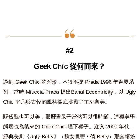
#2
Geek Chic 從何而來？
談到 Geek Chic 的雛形，不得不提 Prada 1996 年春夏系
列，當時 Miuccia Prada 提出Banal Eccentricity，以 Ugly
Chic 平凡與古怪的風格徹底挑戰了主流審美。
既然醜也可以美，那麼書呆子當然可以很時髦，這種美學
態度也為後來的 Geek Chic 埋下種子。進入 2000 年代，
經典美劇《Ugly Betty》（醜女貝蒂 / 俏 Betty）那套繽紛