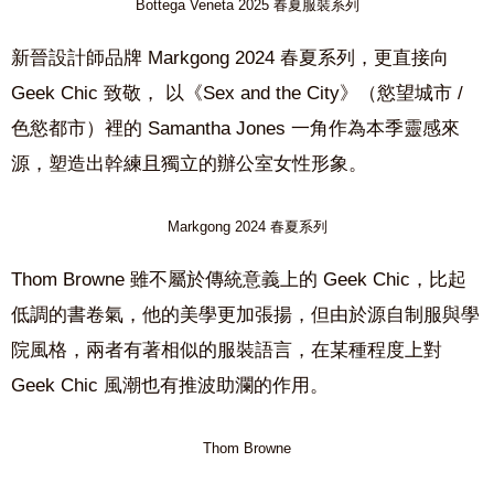
Bottega Veneta 2025 春夏服裝系列
新晉設計師品牌 Markgong 2024 春夏系列，更直接向
Geek Chic 致敬， 以《Sex and the City》（慾望城市 /
色慾都市）裡的 Samantha Jones 一角作為本季靈感來
源，塑造出幹練且獨立的辦公室女性形象。
Markgong 2024 春夏系列
Thom Browne 雖不屬於傳統意義上的 Geek Chic，比起
低調的書卷氣，他的美學更加張揚，但由於源自制服與學
院風格，兩者有著相似的服裝語言，在某種程度上對
Geek Chic 風潮也有推波助瀾的作用。
Thom Browne