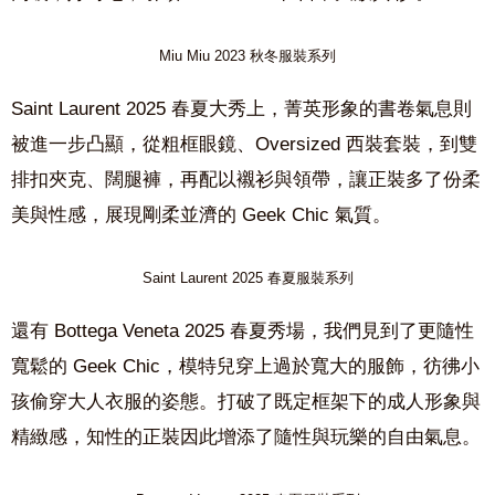
Miu Miu 2023 秋冬服裝系列
Saint Laurent 2025 春夏大秀上，菁英形象的書卷氣息則
被進一步凸顯，從粗框眼鏡、Oversized 西裝套裝，到雙
排扣夾克、闊腿褲，再配以襯衫與領帶，讓正裝多了份柔
美與性感，展現剛柔並濟的 Geek Chic 氣質。
Saint Laurent 2025 春夏服裝系列
還有 Bottega Veneta 2025 春夏秀場，我們見到了更隨性
寬鬆的 Geek Chic，模特兒穿上過於寬大的服飾，彷彿小
孩偷穿大人衣服的姿態。打破了既定框架下的成人形象與
精緻感，知性的正裝因此增添了隨性與玩樂的自由氣息。