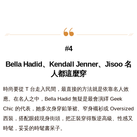
#4
Bella Hadid、Kendall Jenner、Jisoo 名
人都這麼穿
時尚要從 T 台走入民間，最直接的方法就是依靠名人效
應。在名人之中，Bella Hadid 無疑是最會演繹 Geek
Chic 的代表，她多次身穿鉛筆裙、窄身襯衫或 Oversized
西裝，搭配眼鏡現身街頭，把正裝穿得叛逆高級、性感又
時髦，妥妥的時髦書呆子。