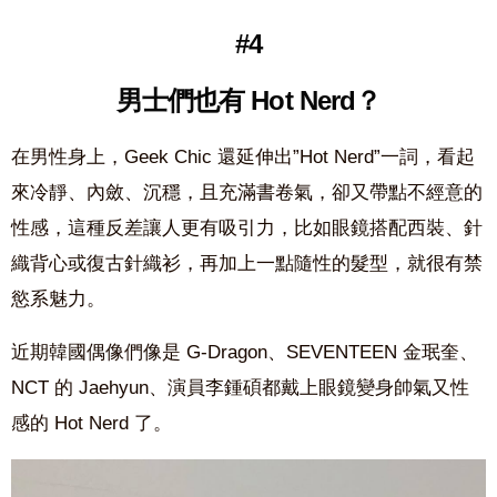
#4
男士們也有 Hot Nerd？
在男性身上，Geek Chic 還延伸出”Hot Nerd”一詞，看起
來冷靜、內斂、沉穩，且充滿書卷氣，卻又帶點不經意的
性感，這種反差讓人更有吸引力，比如眼鏡搭配西裝、針
織背心或復古針織衫，再加上一點隨性的髮型，就很有禁
慾系魅力。
近期韓國偶像們像是 G-Dragon、SEVENTEEN 金珉奎、
NCT 的 Jaehyun、演員李鍾碩都戴上眼鏡變身帥氣又性
感的 Hot Nerd 了。