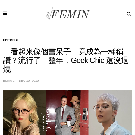
EDITORIAL
「看起來像個書呆子」竟成為一種稱
讚？流行了一整年，Geek Chic 還沒退
燒
EMMA C.
DEC 25, 2025