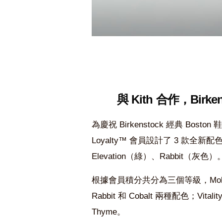
與 Kith 合作，Birk
為慶祝 Birkenstock 經典 Bost
Loyalty™ 會員設計了 3 款全新配色的
Elevation（綠）、Rabbit（灰色）
根據會員積分共分為三個等級，Molecul
Rabbit 和 Cobalt 兩種配色；Vit
Thyme。