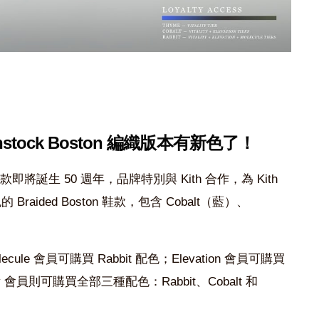
enstock Boston 編織版本有新色了！
on 鞋款即將誕生 50 週年，品牌特別與 Kith 合作，為 Kith
 Braided Boston 鞋款，包含 Cobalt（藍）、
。
e 會員可購買 Rabbit 配色；Elevation 會員可購買
ality 會員則可購買全部三種配色：Rabbit、Cobalt 和