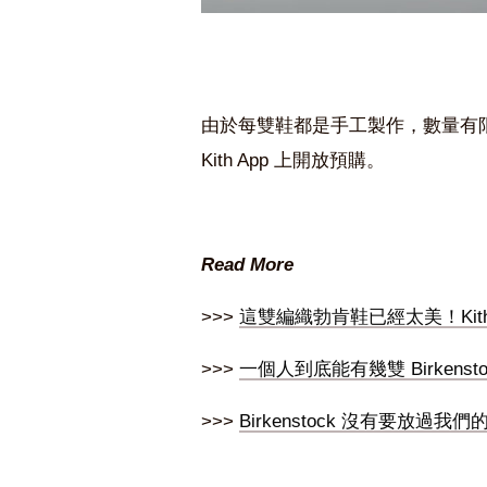
由於每雙鞋都是手工製作，數量有限
Kith App 上開放預購。
Read More
>>>
這雙編織勃肯鞋已經太美！Kith 再度
>>>
一個人到底能有幾雙 Birken
>>>
Birkenstock 沒有要放過我