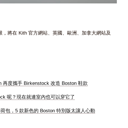
，將在 Kith 官方網站、英國、歐洲、加拿大網站及
攜手 Birkenstock 改造 Boston 鞋款
stock 呢？現在就連室內也可以穿它了
們的荷包，5 款新色的 Boston 特別版太讓人心動