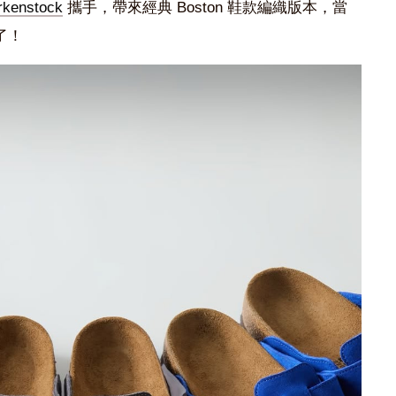
rkenstock
攜手，帶來經典 Boston 鞋款編織版本，當
了！