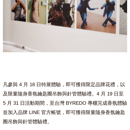
凡參與 4 月 18 日特展體驗，即可獲得限定品牌花禮，以
及限量隨身香氛鑰匙圈吊飾與針管體驗禮。4 月 19 日至
5 月 31 日活動期間，至台灣 BYREDO 專櫃完成香氛體驗
並加入品牌 LINE 官方帳號，即可獲得限量隨身香氛鑰匙
圈吊飾與針管體驗禮。