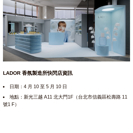
LADOR 香氛製造所快閃店資訊
日期：4 月 10 至 5 月 10 日
地點：新光三越 A11 北大門1F（台北市信義區松壽路 11
號1 F）