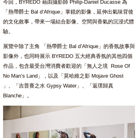
今回，BYREDO 藉由攝影師 Philip-Daniel Ducasse 為
「熱帶爵士 Bal d’Afrique」掌鏡的影像，延伸出氣味背後
的文化敘事，帶來一場結合影像、空間與香氣的沉浸式體
驗。
展覽中除了主角 「熱帶爵士 Bal d’Afrique」的香氛故事與
影像外，也同時展示 BYREDO 五大經典香氛的其他四個
作品，包含最受台灣消費者歡迎的「無人之境 Rose Of
No Man’s Land」，以及「莫哈維之影 Mojave Ghost
」、「吉普賽之水 Gypsy Water」、「返璞歸真
Blanche」。