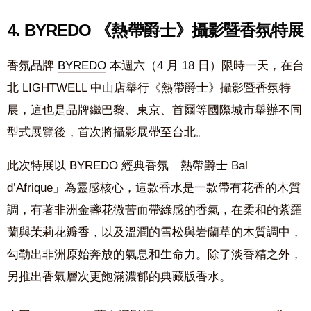
4. BYREDO 《熱帶爵士》攝影暨香氛特展
香氛品牌
BYREDO
本週六（4 月 18 日）限時一天，在台
北 LIGHTWELL 中山店舉行《熱帶爵士》攝影暨香氛特
展，這也是品牌繼巴黎、東京、首爾等國際城市舉辦不同
型式展覽後，首次將攝影展帶至台北。
此次特展以 BYREDO 經典香氛「熱帶爵士 Bal
d’Afrique」為靈感核心，這款香水是一款帶有花香的木質
調，有著非洲金盞花微苦而帶綠感的香氣，在柔和的紫羅
蘭與茉莉花瓣香，以及溫潤的雪松與岩蘭草的木質調中，
勾勒出非洲原始奔放的氣息和生命力。除了淡香精之外，
另推出香氣層次更飽滿濃郁的典藏版香水。