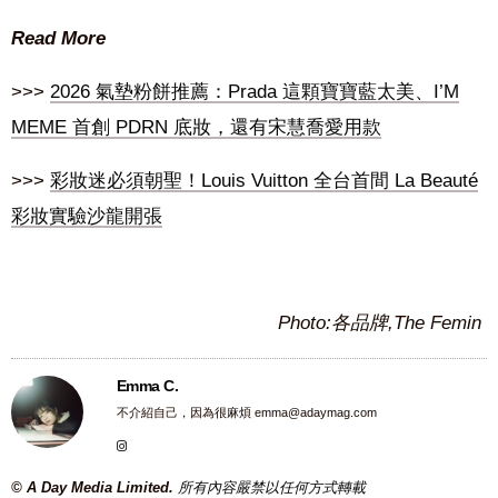
Read More
>>>
2026 氣墊粉餅推薦：Prada 這顆寶寶藍太美、I’M
MEME 首創 PDRN 底妝，還有宋慧喬愛用款
>>>
彩妝迷必須朝聖！Louis Vuitton 全台首間 La Beauté
彩妝實驗沙龍開張
Photo:各品牌,The Femin
Emma C.
不介紹自己，因為很麻煩
emma@adaymag.com
© A Day Media Limited.
所有內容嚴禁以任何方式轉載