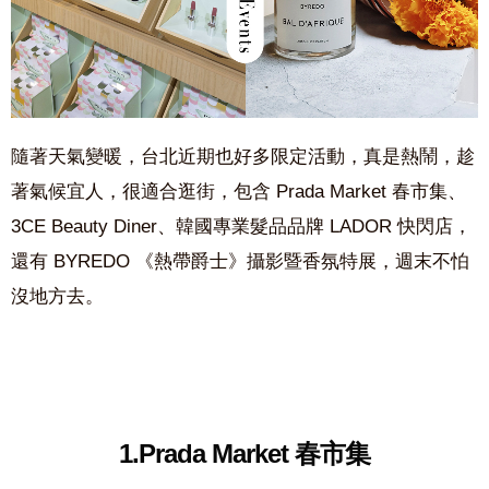
隨著天氣變暖，台北近期也好多限定活動，真是熱鬧，趁
著氣候宜人，很適合逛街，包含 Prada Market 春市集、
3CE Beauty Diner、韓國專業髮品品牌 LADOR 快閃店，
還有 BYREDO 《熱帶爵士》攝影暨香氛特展，週末不怕
沒地方去。
1.Prada Market 春市集