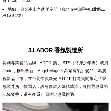
日 11:00 – 21:00
地點： 台北中山光點 羊空間（台北市中山區中山北路二
段16巷1號）
3.LADOR 香氛製造所
韓國專業髮品品牌 LADOR 攜手 BTS（防彈少年團）成員
Jimin，推出全新「Angel Muguet 鈴蘭香氣」髮品，為慶
祝新品上市，在台北信義新光 A11 1F 打造期間限定「香
氛製造所」快閃店，設有多款人氣精華油，可挑選專屬的
記憶髮香，還有多重期間限定專屬禮遇。