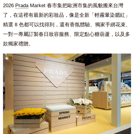
2026
Prada
Market 春市集把歐洲市集的風貌搬來台灣
了，在這裡有最新的彩妝品，像是全新「輕霧暈染腮紅」
精選 8 色都可以找得到，還有香氛體驗、獨家手綁花束、
一對一專屬訂製春日妝容服務、限定點心糖葫蘆，以及多
款獨家禮贈。