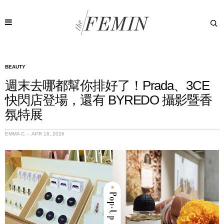
BEAUTY
週末去哪都幫你排好了！Prada、3CE
快閃店登場，還有 BYREDO 攝影暨香
氛特展
EMMA C.
APR 18, 2026