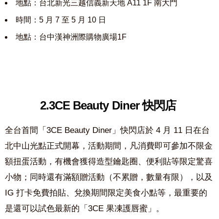
地點：台北新光三越信義新天地 A11 1F 南大門
時間：5 月 7 至 5 月 10 日
地點：台中漢神洲際購物廣場1F
2.3CE Beauty Diner 快閃店
全台首間「3CE Beauty Diner」快閃店於 4 月 11 日在台
北中山光點正式開幕，活動期間，凡消費即可參加不限金
額扭蛋活動，有機會獲得造型鑰匙圈、便利貼等限定驚喜
小物；同時還有滿額贈活動（不累贈，數量有限），以及
IG 打卡免費拍貼、兌換期間限定美食小點等，最重要的
是還可以試色最新的「3CE 果凍護唇蜜」。