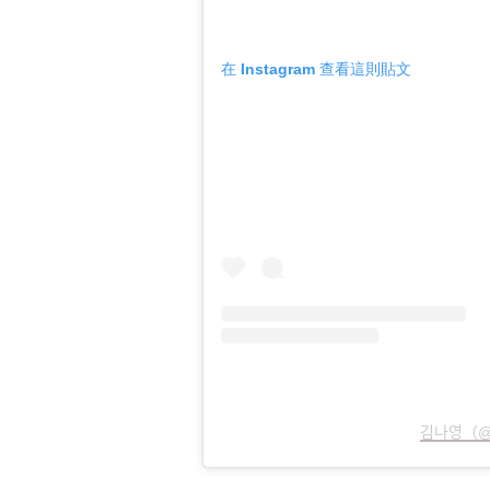
在 Instagram 查看這則貼文
김나ᄋ