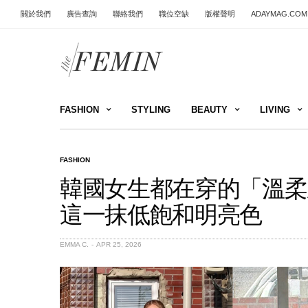
關於我們
廣告查詢
聯絡我們
職位空缺
版權聲明
ADAYMAG.COM
FASHION
STYLING
BEAUTY
LIVING
FASHION
韓國女生都在穿的「溫柔
這一抹低飽和明亮色
EMMA C.
APR 25, 2026