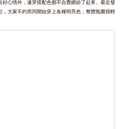
有好心情外，連穿搭配色都不自覺繽紛了起來。最近發
彩，大家不約而同開始穿上各種明亮色，整體氛圍很輕