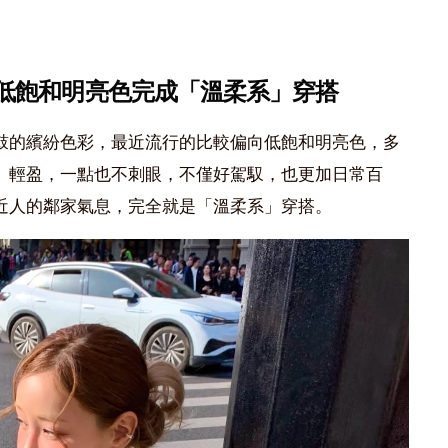
低飽和明亮色完成「溫柔系」穿搭
鼓的繽紛色彩，最近流行的比較偏向低飽和明亮色，多
、輕盈，一點也不刺眼，不僅好駕馭，也更加日常百
近人的鄰家氣息，完全就是「溫柔系」穿搭。