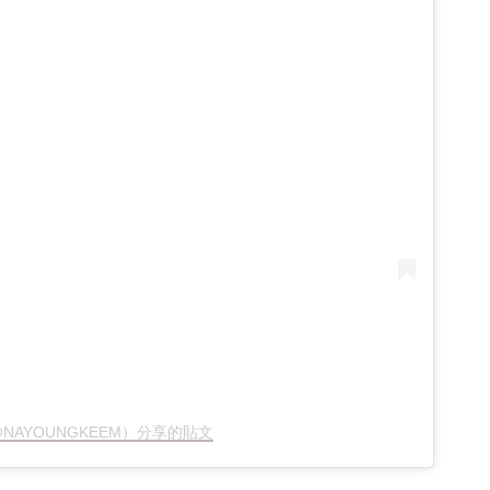
ᅧᆼ（@NAYOUNGKEEM）分享的貼文