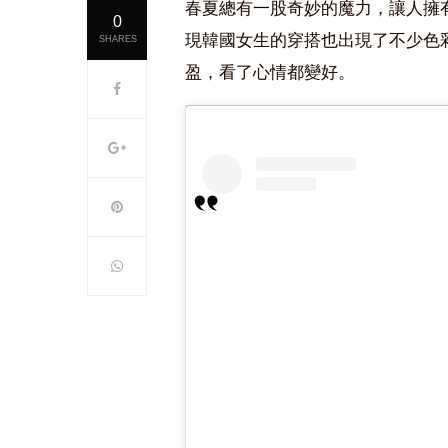
春夏總有一股奇妙的魔力，讓人擁
0
現韓國女生的穿搭也出現了不少色
SHARES
盈，看了心情都變好。